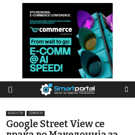
НОВОСТИ
СЕРВИСИ
Google Street View се
враќа во Македонија за