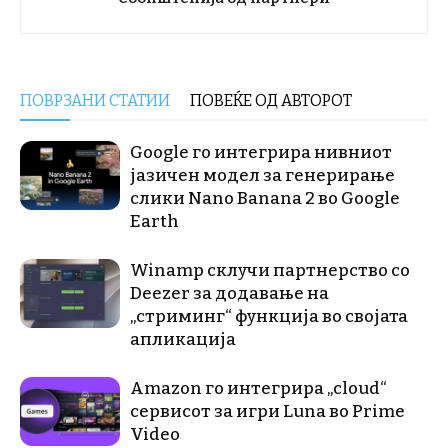
ПОВРЗАНИ СТАТИИ
ПОВЕЌЕ ОД АВТОРОТ
Google го интегрира нивниот
јазичен модел за генерирање
слики Nano Banana 2 во Google
Earth
Winamp склучи партнерство со
Deezer за додавање на
„стриминг“ функција во својата
апликација
Amazon го интегрира „cloud“
сервисот за игри Luna во Prime
Video