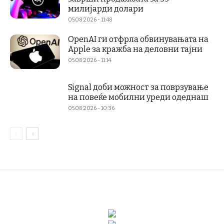
милијарди долари
05.08.2026 - 11:48
OpenAI ги отфрла обвинувањата на
Apple за кражба на деловни тајни
05.08.2026 - 11:14
Signal доби можност за поврзување
на повеќе мобилни уреди одеднаш
05.08.2026 - 10:36