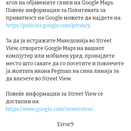
агол на објавените слики на Google Maps.
Повеќе информации за Политиката за
приватност на Google можете да најдете на:
https://policies.google.com/privacy
.
За да ја истражите Македонија во Street
View, отворете Google Maps на вашиот
компјутер или мобилен уред, пронајдете
место што сакате да го посетите и повлечете
ја жолтата икона Pegman на сина линија за
да влезете во Street View.
Повеќе информации за Street View се
достапни на:
https://www.google.com/streetview/
.
Error9