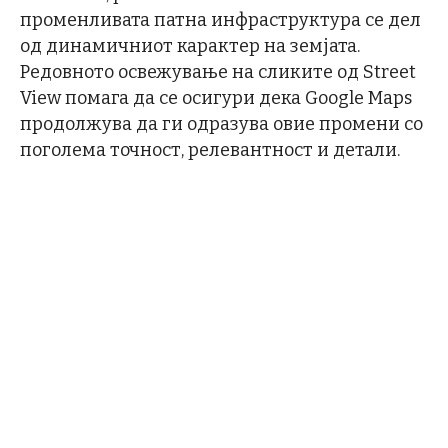
променливата патна инфраструктура се дел
од динамичниот карактер на земјата.
Редовното освежување на сликите од Street
View помага да се осигури дека Google Maps
продолжува да ги одразува овие промени со
поголема точност, релевантност и детали.