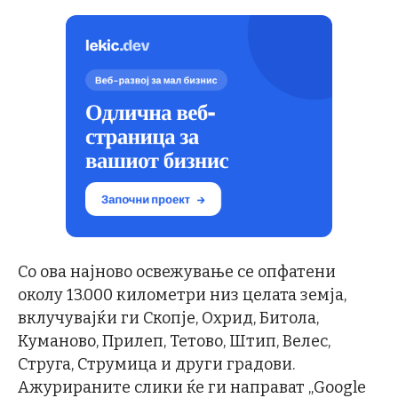
Со ова најново освежување се опфатени
околу 13.000 километри низ целата земја,
вклучувајќи ги Скопје, Охрид, Битола,
Куманово, Прилеп, Тетово, Штип, Велес,
Струга, Струмица и други градови.
Ажурираните слики ќе ги направат „Google