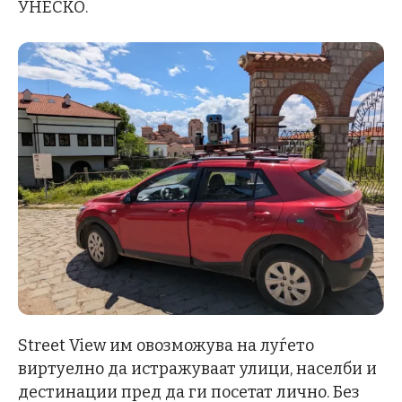
УНЕСКО.
Street View им овозможува на луѓето
виртуелно да истражуваат улици, населби и
дестинации пред да ги посетат лично. Без