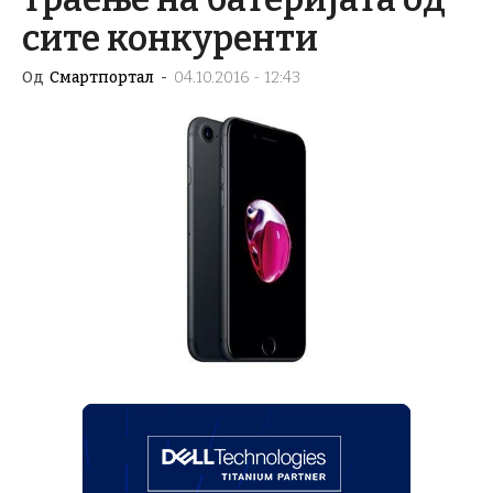
сите конкуренти
Од
Смартпортал
-
04.10.2016 - 12:43