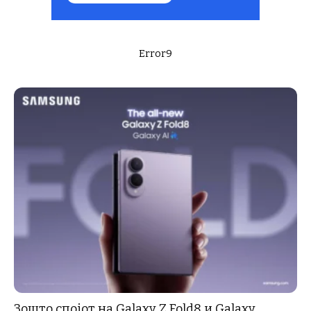
Error9
Зошто спојот на Galaxy Z Fold8 и Galaxy