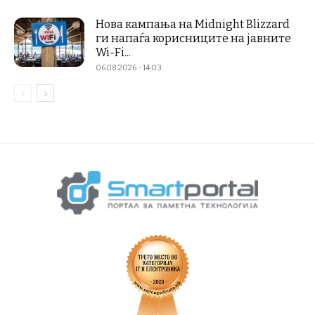
Нова кампања на Midnight Blizzard
ги напаѓа корисниците на јавните
Wi-Fi...
06.08.2026 - 14:03