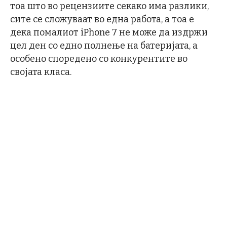
тоа што во рецензиите секако има разлики,
сите се сложуваат во една работа, а тоа е
дека помалиот iPhone 7 не може да издржи
цел ден со едно полнење на батеријата, а
особено споредено со конкурентите во
својата класа.