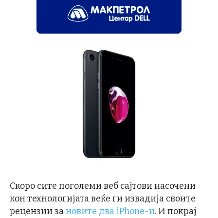
Скоро сите поголеми веб сајтови насочени
кон технологијата веќе ги извадија своите
рецензии за
новите два iPhone-и
. И покрај