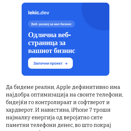
Да бидеме реални, Apple дефинитивно има
најдобра оптимизација на своите телефони,
бидејќи го контролираат и софтверот и
хардверот. И навистина, iPhone 7 троши
најмалку енергија од веројатно сите
паметни телефони денес, во што покрај