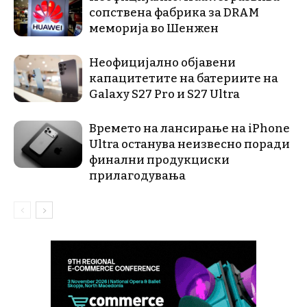
сопствена фабрика за DRAM
меморија во Шенжен
Неофицијално објавени
капацитетите на батериите на
Galaxy S27 Pro и S27 Ultra
Времето на лансирање на iPhone
Ultra останува неизвесно поради
финални продукциски
прилагодувања