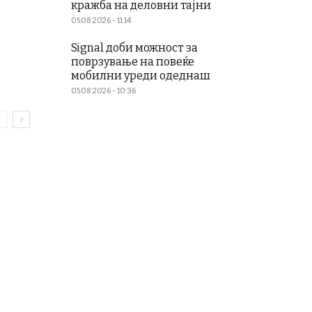
кражба на деловни тајни
05.08.2026 - 11:14
Signal доби можност за
поврзување на повеќе
мобилни уреди одеднаш
05.08.2026 - 10:36