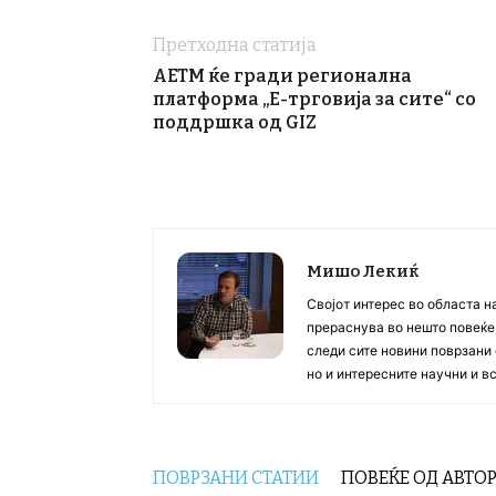
Претходна статија
АЕТМ ќе гради регионална
платформа „Е-трговија за сите“ со
поддршка од GIZ
Мишо Лекиќ
Својот интерес во областа н
прераснува во нешто повеќе, 
следи сите новини поврзани 
но и интересните научни и 
ПОВРЗАНИ СТАТИИ
ПОВЕЌЕ ОД АВТО