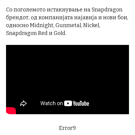
Со поголемото истакнување на Snapdragon
брендот, од компанијата најавија и нови бои,
односно Midnight, Gunmetal, Nickel,
Snapdragon Red и Gold.
Error9