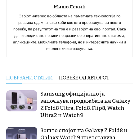
Мишо Лекиќ
Својот интерес во областа на паметната технологија го
развива одамна како хоби кое што прераснува во нешто
повеќе, па резултатот на тоа е и развојот на овој портал. Сака
да ги следи сите новини поврзани со оперативните системи,
апликациите, мобилните телефони, но и интересните научни и
вселенски истражувања.
ПОВРЗАНИ СТАТИИ
ПОВЕЌЕ ОД АВТОРОТ
Samsung официјално ја
започнува продажбата на Galaxy
Z Fold8 Ultra, Fold8, Flip8, Watch
Ultra2 и Watch9
Зошто спојот на Galaxy Z Fold8 и
Galaxy Watch9 претставува