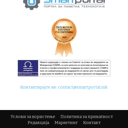
Контактирајте не:
contact@smartportal.mk
Услови за користење
Политика за приватност
Редакција
Маркетинг
Контакт