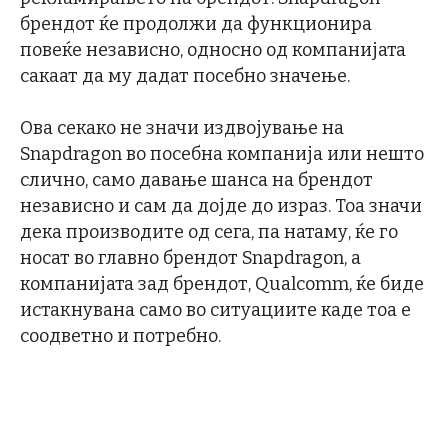
брендот ќе продолжи да функционира
повеќе независно, односно од компанијата
сакаат да му дадат посебно значење.
Ова секако не значи издвојување на
Snapdragon во посебна компанија или нешто
слично, само давање шанса на брендот
независно и сам да дојде до израз. Тоа значи
дека производите од сега, па натаму, ќе го
носат во главно брендот Snapdragon, а
компанијата зад брендот, Qualcomm, ќе биде
истакнувана само во ситуациите каде тоа е
соодветно и потребно.