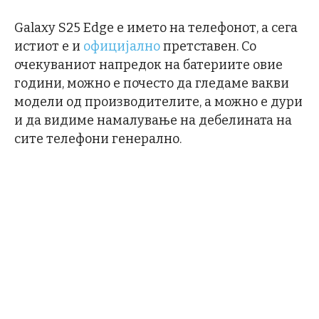
Galaxy S25 Edge е името на телефонот, а сега
истиот е и
официјално
претставен. Со
очекуваниот напредок на батериите овие
години, можно е почесто да гледаме вакви
модели од производителите, а можно е дури
и да видиме намалување на дебелината на
сите телефони генерално.