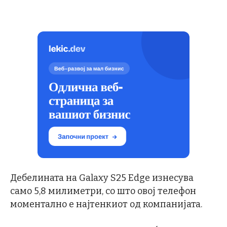
Дебелината на Galaxy S25 Edge изнесува
само 5,8 милиметри, со што овој телефон
моментално е најтенкиот од компанијата.