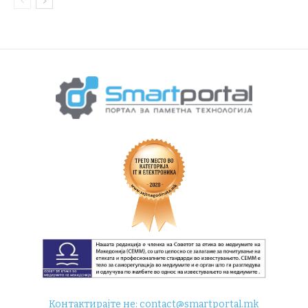
Контактирајте не:
contact@smartportal.mk