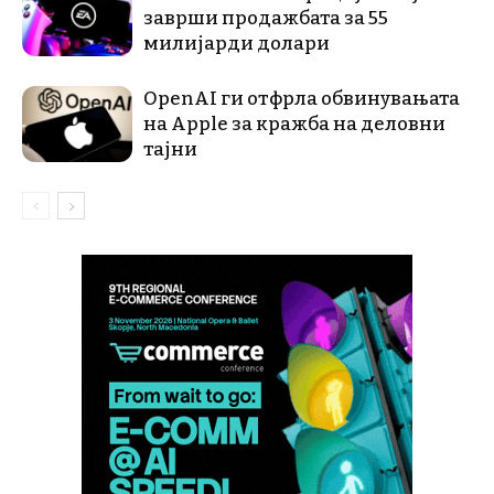
заврши продажбата за 55
милијарди долари
OpenAI ги отфрла обвинувањата
на Apple за кражба на деловни
тајни