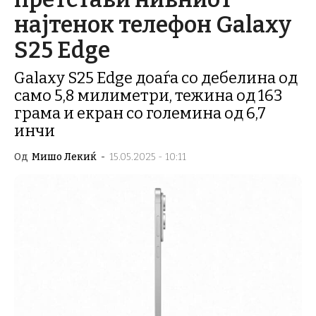
најтенок телефон Galaxy
S25 Edge
Galaxy S25 Edge доаѓа со дебелина од
само 5,8 милиметри, тежина од 163
грама и екран со големина од 6,7
инчи
Од
Мишо Лекиќ
-
15.05.2025 - 10:11