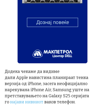
Додека чекаме да видиме
дали Apple навистина планираат тенка
верзија од iPhone, засега неофицијално
нарекувана iPhone Air, Samsung уште на
претставувањето на Galaxy S25 серијата
го
најави нивниот
ваков телефон.