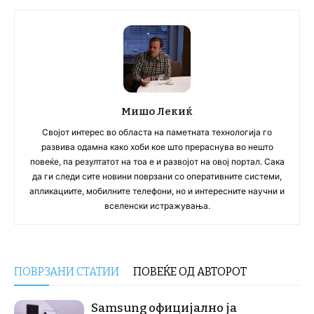
Мишо Лекиќ
Својот интерес во областа на паметната технологија го
развива одамна како хоби кое што прераснува во нешто
повеќе, па резултатот на тоа е и развојот на овој портал. Сака
да ги следи сите новини поврзани со оперативните системи,
апликациите, мобилните телефони, но и интересните научни и
вселенски истражувања.
ПОВРЗАНИ СТАТИИ
ПОВЕЌЕ ОД АВТОРОТ
Samsung официјално ја