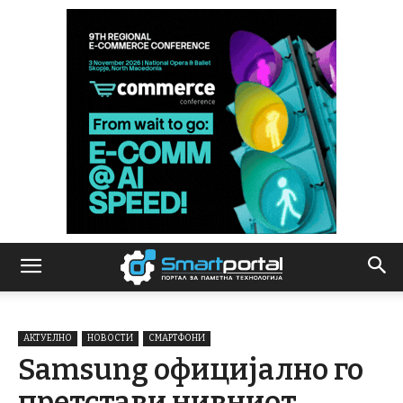
АКТУЕЛНО
НОВОСТИ
СМАРТФОНИ
Samsung официјално го
претстави нивниот