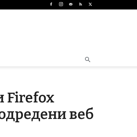
 Firefox
 одредени веб