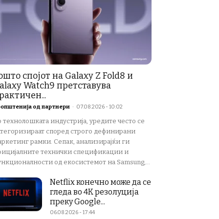
ошто спојот на Galaxy Z Fold8 и
alaxy Watch9 претставува
рактичен...
општенија од партнери
-
07.08.2026 - 10:02
о технолошката индустрија, уредите често се
атегоризираат според строго дефинирани
аркетинг рамки. Сепак, анализирајќи ги
фицијалните технички спецификации и
ункционалности од екосистемот на Samsung,...
Netflix конечно може да се
гледа во 4K резолуција
преку Google...
06.08.2026 - 17:44