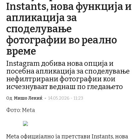
Instants, нова функција и
апликација за
споделување
фотографии во реално
време
Instagram добива нова опција и
посебна апликација за споделување
нефилтрирани фотографии кои
исчезнуваат веднаш по гледањето
Од
Мишо Лекиќ
-
14.05.2026 - 11:23
Фото: Meta
Meta официјално ја претстави Instants, нова