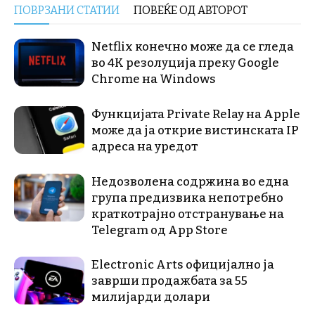
ПОВРЗАНИ СТАТИИ
ПОВЕЌЕ ОД АВТОРОТ
Netflix конечно може да се гледа
во 4K резолуција преку Google
Chrome на Windows
Функцијата Private Relay на Apple
може да ја открие вистинската IP
адреса на уредот
Недозволена содржина во една
група предизвика непотребно
краткотрајно отстранување на
Telegram од App Store
Electronic Arts официјално ја
заврши продажбата за 55
милијарди долари