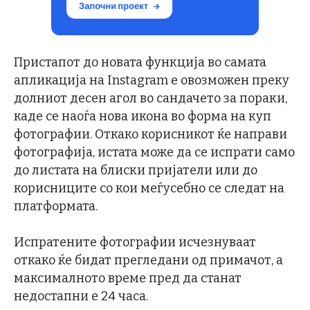
Пристапот до новата функција во самата
апликација на Instagram е овозможен преку
долниот десен агол во сандачето за пораки,
каде се наоѓа нова икона во форма на куп
фотографии. Откако корисникот ќе направи
фотографија, истата може да се испрати само
до листата на блиски пријатели или до
корисниците со кои меѓусебно се следат на
платформата.
Испратените фотографии исчезнуваат
откако ќе бидат прегледани од примачот, а
максималното време пред да станат
недостапни е 24 часа.