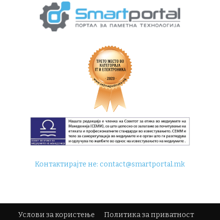
Контактирајте не:
contact@smartportal.mk
Услови за користење
Политика за приватност