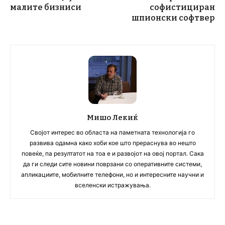
малите бизниси
софистициран
шпионски софтвер
Мишо Лекиќ
Својот интерес во областа на паметната технологија го
развива одамна како хоби кое што прераснува во нешто
повеќе, па резултатот на тоа е и развојот на овој портал. Сака
да ги следи сите новини поврзани со оперативните системи,
апликациите, мобилните телефони, но и интересните научни и
вселенски истражувања.