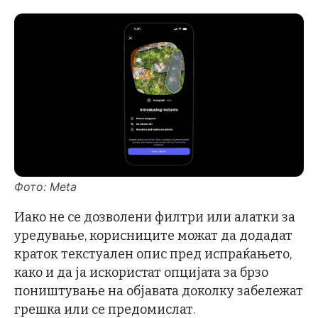
Фото: Meta
Иако не се дозволени филтри или алатки за
уредување, корисниците можат да додадат
краток текстуален опис пред испраќањето,
како и да ја искористат опцијата за брзо
поништување на објавата доколку забележат
грешка или се предомислат.