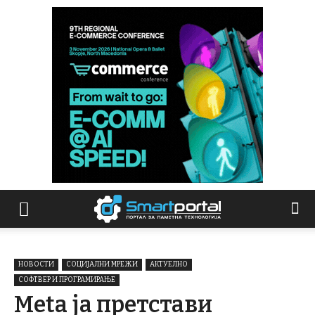
НОВОСТИ
СОЦИЈАЛНИ МРЕЖИ
АКТУЕЛНО
СОФТВЕР И ПРОГРАМИРАЊЕ
Meta ја претстави