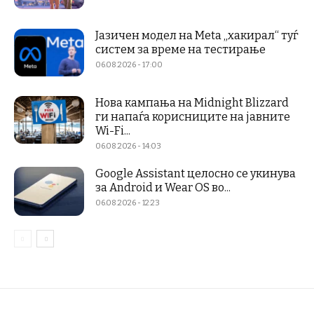
Јазичен модел на Meta „хакирал“ туѓ
систем за време на тестирање
06.08.2026 - 17:00
Нова кампања на Midnight Blizzard
ги напаѓа корисниците на јавните
Wi-Fi...
06.08.2026 - 14:03
Google Assistant целосно се укинува
за Android и Wear OS во...
06.08.2026 - 12:23