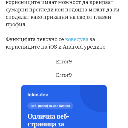
корисниците имаат можност да креираат
сумарни прегледи кои подоцна можат да ги
споделат како приказни на својот главен
профил.
Функцијата тековно се
воведува
за
корисниците на iOS и Android уредите.
Error9
Error9