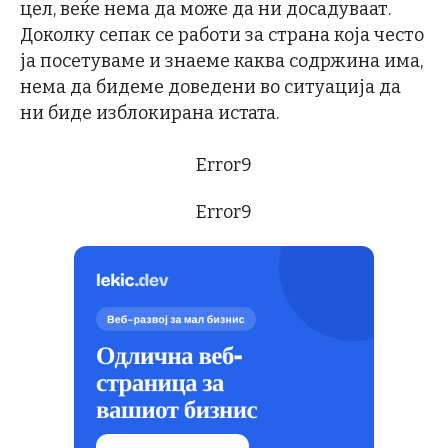
цел, веќе нема да може да ни досадуваат.
Доколку сепак се работи за страна која често
ја посетуваме и знаеме каква содржина има,
нема да бидеме доведени во ситуација да
ни биде изблокирана истата.
Error9
Error9