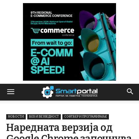
НОВОСТИ
ВЕБ И БЕЗБЕДНОСТ
СОФТВЕР И ПРОГРАМИРАЊЕ
Наредната верзија од
Google Chrome започнува