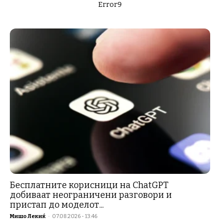
Error9
Бесплатните корисници на ChatGPT
добиваат неограничени разговори и
пристап до моделот...
Мишо Лекиќ
-
07.08.2026 - 13:46