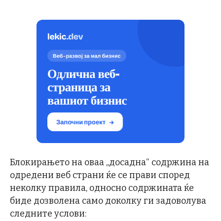
Блокирањето на оваа „досадна“ содржина на
одредени веб страни ќе се прави според
неколку правила, односно содржината ќе
биде дозволена само доколку ги задоволува
следните услови: