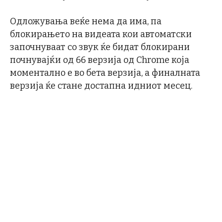
Одложувања веќе нема да има, па
блокирањето на видеата кои автоматски
започнуваат со звук ќе бидат блокирани
почнувајќи од 66 верзија од Chrome која
моментално е во бета верзија, а финалната
верзија ќе стане достапна идниот месец.