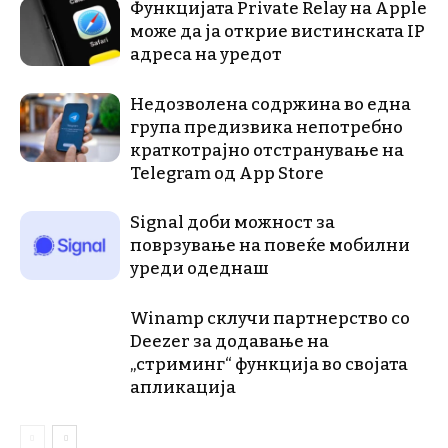
Функцијата Private Relay на Apple
може да ја открие вистинската IP
адреса на уредот
Недозволена содржина во една
група предизвика непотребно
краткотрајно отстранување на
Telegram од App Store
Signal доби можност за
поврзување на повеќе мобилни
уреди одеднаш
Winamp склучи партнерство со
Deezer за додавање на
„стриминг“ функција во својата
апликација