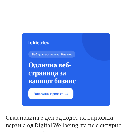
Оваа новина е дел од кодот на најновата
верзија од Digital Wellbeing, па не е сигурно