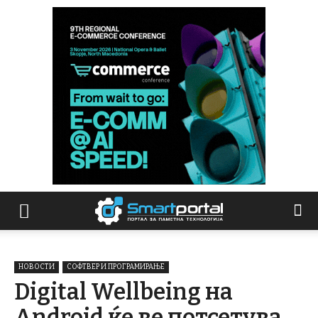
НОВОСТИ
СОФТВЕР И ПРОГРАМИРАЊЕ
Digital Wellbeing на
Android ќе ве потсетува