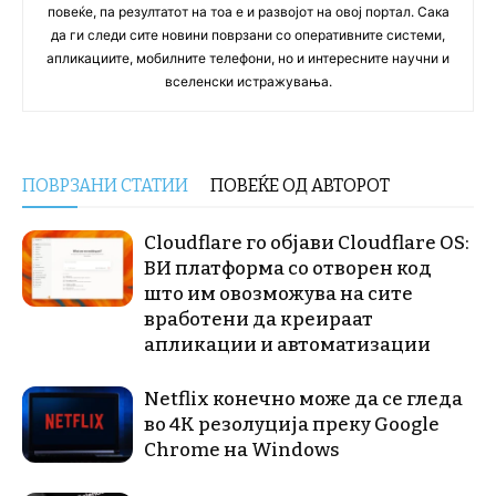
повеќе, па резултатот на тоа е и развојот на овој портал. Сака
да ги следи сите новини поврзани со оперативните системи,
апликациите, мобилните телефони, но и интересните научни и
вселенски истражувања.
ПОВРЗАНИ СТАТИИ
ПОВЕЌЕ ОД АВТОРОТ
Cloudflare го објави Cloudflare OS:
ВИ платформа со отворен код
што им овозможува на сите
вработени да креираат
апликации и автоматизации
Netflix конечно може да се гледа
во 4K резолуција преку Google
Chrome на Windows