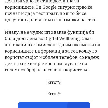
дека сигурно ќе стане достапна за
корисниците. Од Google сигурно прво ќе
почнат и да ја тестираат, по што би се
одлучило дали да им се овозможи на сите.
Инаку, не е чудно што ваква функција би
била додадена во Digital Wellbeing. Оваа
апликација е замислена да им овозможи на
корисниците информација за тоа колку го
користат својот мобилен телефон, со надеж
дека тоа ќе влијае кон намалување на
големиот број на часови на користење.
Error9
Error9