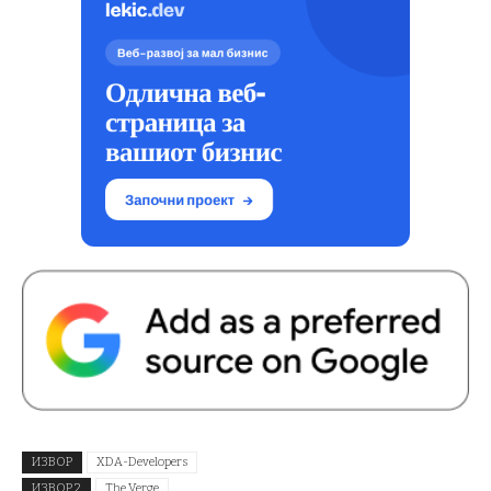
ИЗВОР
XDA-Developers
ИЗВОР 2
The Verge