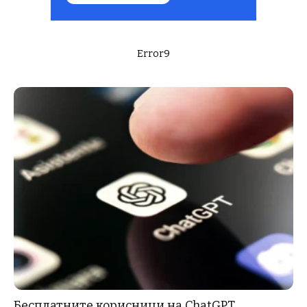
Error9
Бесплатните корисници на ChatGPT