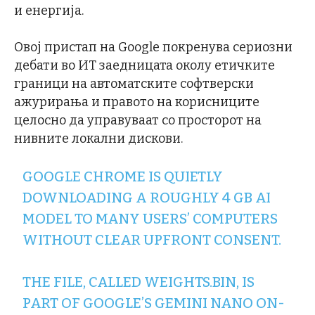
и енергија.
Овој пристап на Google покренува сериозни
дебати во ИТ заедницата околу етичките
граници на автоматските софтверски
ажурирања и правото на корисниците
целосно да управуваат со просторот на
нивните локални дискови.
GOOGLE CHROME IS QUIETLY
DOWNLOADING A ROUGHLY 4 GB AI
MODEL TO MANY USERS’ COMPUTERS
WITHOUT CLEAR UPFRONT CONSENT.
THE FILE, CALLED WEIGHTS.BIN, IS
PART OF GOOGLE’S GEMINI NANO ON-