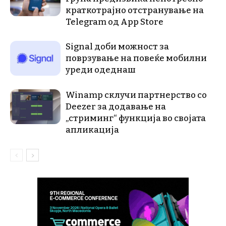
краткотрајно отстранување на
Telegram од App Store
Signal доби можност за
поврзување на повеќе мобилни
уреди одеднаш
Winamp склучи партнерство со
Deezer за додавање на
„стриминг“ функција во својата
апликација