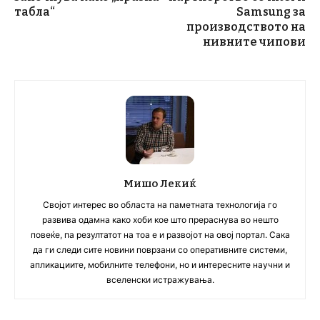
табла“
Samsung за
производството на
нивните чипови
Мишо Лекиќ
Својот интерес во областа на паметната технологија го
развива одамна како хоби кое што прераснува во нешто
повеќе, па резултатот на тоа е и развојот на овој портал. Сака
да ги следи сите новини поврзани со оперативните системи,
апликациите, мобилните телефони, но и интересните научни и
вселенски истражувања.