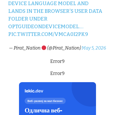
DEVICE LANGUAGE MODEL AND
LANDS IN THE BROWSER’S USER DATA
FOLDER UNDER
OPTGUIDEONDEVICEMODEL.…
PIC.TWITTER.COM/VMCA0I2PK9
— Pirat_Nation
(@Pirat_Nation)
May 5, 2026
Error9
Error9