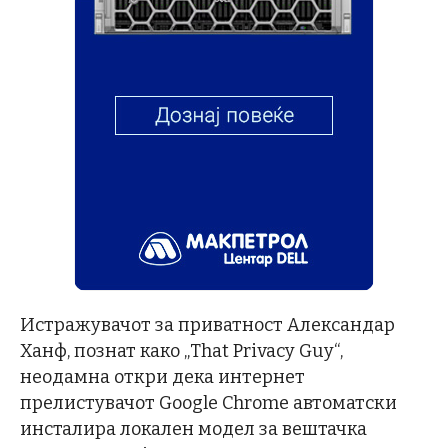
Истражувачот за приватност Александар
Ханф, познат како „That Privacy Guy“,
неодамна откри дека интернет
прелистувачот Google Chrome автоматски
инсталира локален модел за вештачка