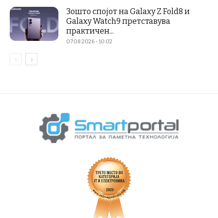
Зошто спојот на Galaxy Z Fold8 и
Galaxy Watch9 претставува
практичен...
07.08.2026 - 10:02