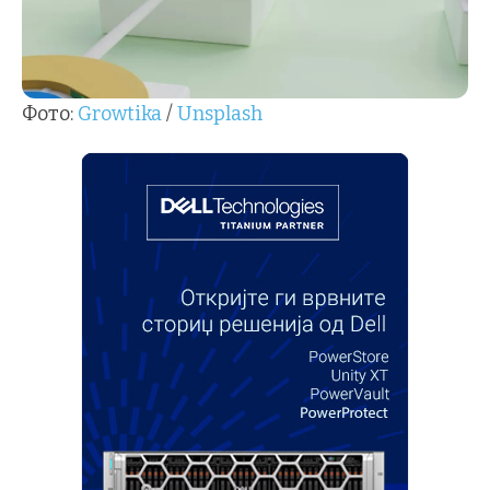
Фото:
Growtika
/
Unsplash