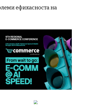
големи ефикасноста на