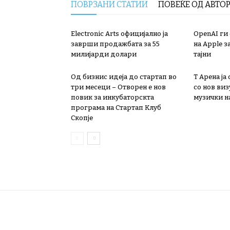
ПОВРЗАНИ СТАТИИ
ПОВЕЌЕ ОД АВТО
Electronic Arts официјално ја
OpenAI ги
заврши продажбата за 55
на Apple з
милијарди долари
тајни
Од бизнис идеја до стартап во
Т Арена ја
три месеци – Отворен е нов
со нов ви
повик за инкубаторскта
музички на
програма на Стартап Клуб
Скопје