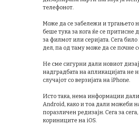
телефонот.
Може да се забележи и тргањето на
беше тука за кога ќе се притисне
за филмот или серијата. Сега било
дел, па од таму може да се почне с
Не сме сигурни дали новиот дизајн
надградбата на апликацијата не 
случајот со верзијата на iPhone.
Исто така, нема информации дали 
Android, како и тоа дали можеби 
поразличен редизајн. Сега за сега
кориниците на iOS.