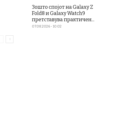
Зошто спојот на Galaxy Z
Fold8 и Galaxy Watch9
претставува практичен...
07.08.2026 - 10:02