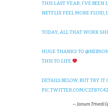
THIS LAST YEAR, I’VE BEEN
NETFLIX FEEL MORE FLUID, 
TODAY, ALL THAT WORK SHI
HUGE THANKS TO
@NEBSO
THIS TO LIFE
DETAILS BELOW, BUT TRY IT
PIC.TWITTER.COM/CZFB7C4
— Janum Trivedi (