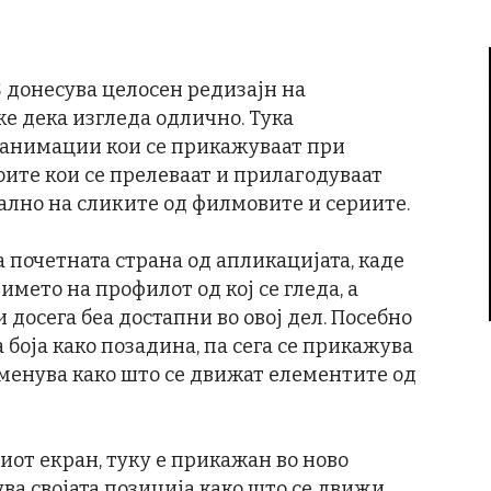
OS донесува целосен редизајн на
же дека изгледа одлично. Тука
 анимации кои се прикажуваат при
боите кои се прелеваат и прилагодуваат
ално на сликите од филмовите и сериите.
а почетната страна од апликацијата, каде
името на профилот од кој се гледа, а
 досега беа достапни во овој дел. Посебно
 боја како позадина, па сега се прикажува
 менува како што се движат елементите од
иот екран, туку е прикажан во ново
ува својата позиција како што се движи