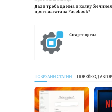
Дали треба да има и колку би чине
претплатата за Facebook?
Смартпортал
ПОВРЗАНИ СТАТИИ
ПОВЕЌЕ ОД АВТО