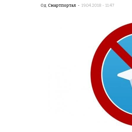
Од
Смартпортал
-
19.04.2018 - 11:47