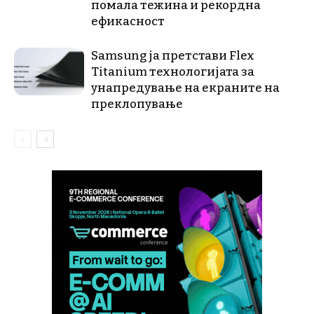
помала тежина и рекордна
ефикасност
Samsung ја претстави Flex
Titanium технологијата за
унапредување на екраните на
преклопување