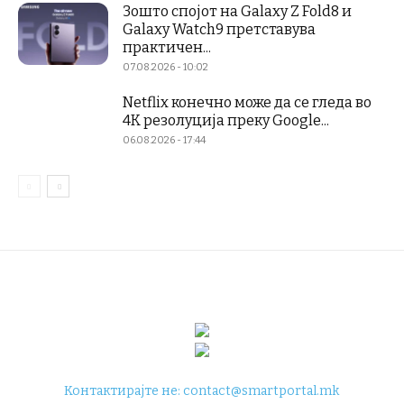
Зошто спојот на Galaxy Z Fold8 и
Galaxy Watch9 претставува
практичен...
07.08.2026 - 10:02
Netflix конечно може да се гледа во
4K резолуција преку Google...
06.08.2026 - 17:44
Контактирајте не:
contact@smartportal.mk