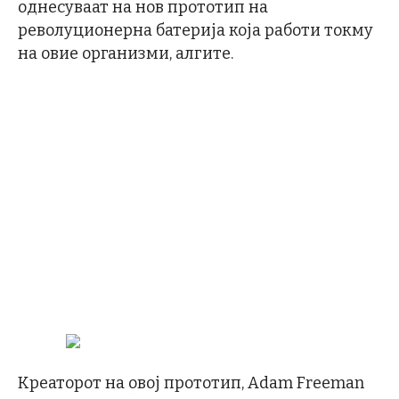
однесуваат на нов прототип на
револуционерна батерија која работи токму
на овие организми, алгите.
Креаторот на овој прототип, Adam Freeman