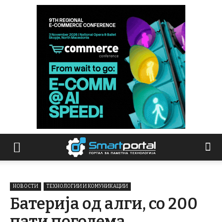
НОВОСТИ
ТЕХНОЛОГИИ И КОМУНИКАЦИИ
Батерија од алги, со 200
пати поголема