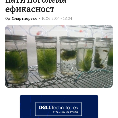
ефикасност
Од
Смартпортал
-
10.06.2014 - 18:04