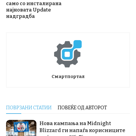
само со инсталирана
најновата Update
надградба
Смартпортал
ПОВРЗАНИ СТАТИИ
ПОВЕЌЕ ОД АВТОРОТ
Нова кампања на Midnight
Blizzard ги напаѓа корисниците