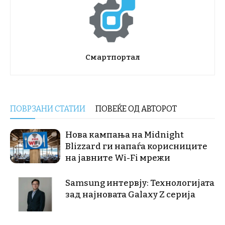
Смартпортал
ПОВРЗАНИ СТАТИИ
ПОВЕЌЕ ОД АВТОРОТ
Нова кампања на Midnight
Blizzard ги напаѓа корисниците
на јавните Wi-Fi мрежи
Samsung интервју: Технологијата
зад најновата Galaxy Z серија