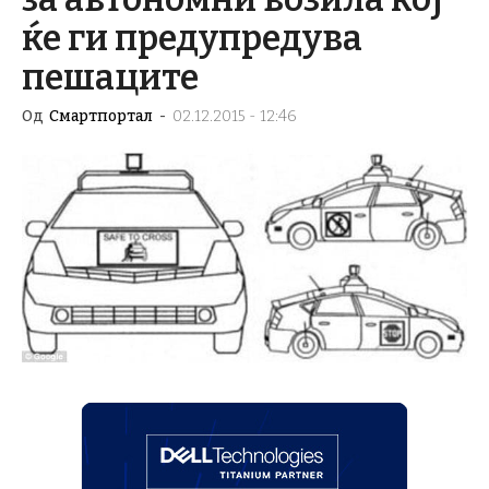
ќе ги предупредува
пешаците
Од
Смартпортал
-
02.12.2015 - 12:46