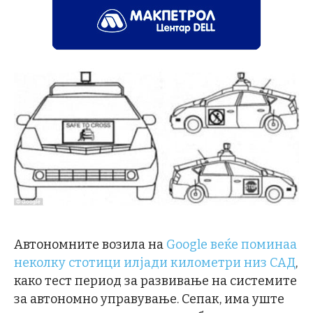
Автономните возила на
Google веќе поминаа
неколку стотици илјади километри низ САД
,
како тест период за развивање на системите
за автономно управување. Сепак, има уште