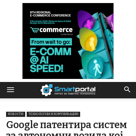
НОВОСТИ
ТЕХНОЛОГИИ И КОМУНИКАЦИИ
Google патентира систем
за автономни возила кој