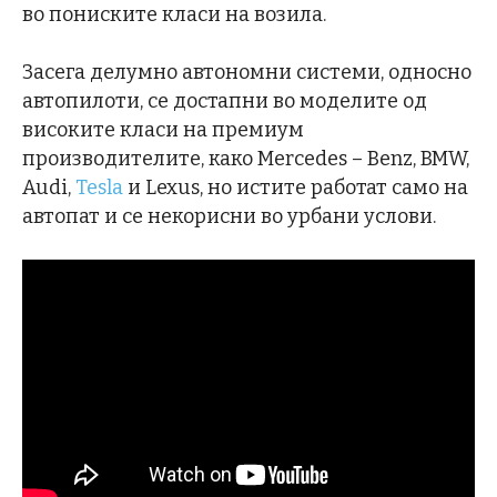
во пониските класи на возила.
Засега делумно автономни системи, односно
автопилоти, се достапни во моделите од
високите класи на премиум
производителите, како Mercedes – Benz, BMW,
Audi,
Tesla
и Lexus, но истите работат само на
автопат и се некорисни во урбани услови.