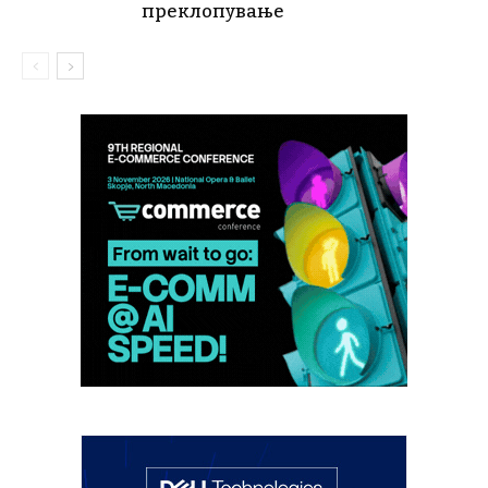
преклопување