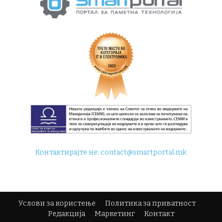
Контактирајте не:
contact@smartportal.mk
Услови за користење
Политика за приватност
Редакција
Маркетинг
Контакт