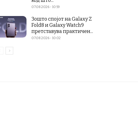
код што...
07.08.2026 - 10:59
Зошто спојот на Galaxy Z
Fold8 и Galaxy Watch9
претставува практичен...
07.08.2026 - 10:02