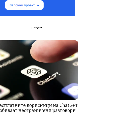
Error9
есплатните корисници на ChatGPT
обиваат неограничени разговори