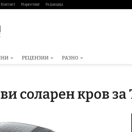
Контакт
Маркетинг
Редакција
МНИ
РЕЦЕНЗИИ
РАЗНО
ви соларен кров за 