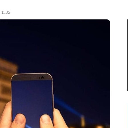
 11:32