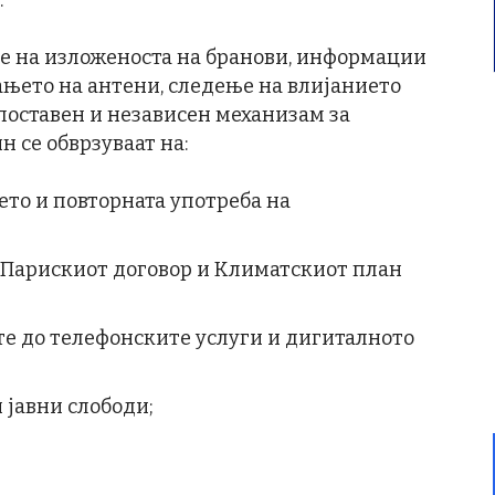
.
е на изложеноста на бранови, информации
њето на антени, следење на влијанието
 поставен и независен механизам за
н се обврзуваат на:
о и повторната употреба на
 Парискиот договор и Климатскиот план
те до телефонските услуги и дигиталното
 јавни слободи;