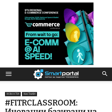
НОВОСТИ
НАСТАНИ
#FITRCLASSROOM:
Иновации базирани на