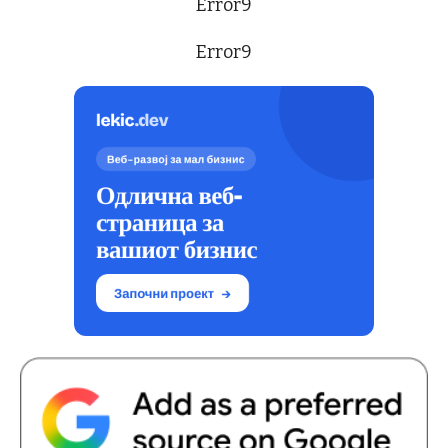
Error9
Error9