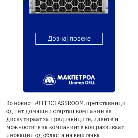
Во новиот #FITRCLASSROOM, претставници
од пет домашни стартап компании ќе
дискутираат за предизвиците, идеите и
можностите за компаниите кои развиваат
иновации од областа на вештачка