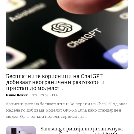
Бесплатните корисници на ChatGPT
добиваат неограничени разговори и
пристап до моделот...
Мишо Лекиќ
-
07.08.2026 - 13:46
Корисниците на бесплатните и Go верзии на ChatGPT од оваа
недела го добиваат моделот GPT-5.6 Luna како стандарден
модел. Од следната недела, сервисот за...
Samsung официјално ја започнува