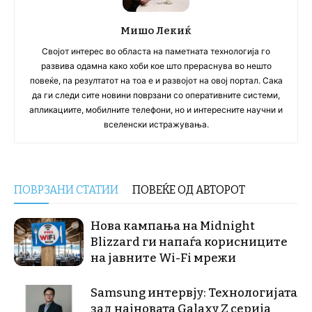
Мишо Лекиќ
Својот интерес во областа на паметната технологија го
развива одамна како хоби кое што прераснува во нешто
повеќе, па резултатот на тоа е и развојот на овој портал. Сака
да ги следи сите новини поврзани со оперативните системи,
апликациите, мобилните телефони, но и интересните научни и
вселенски истражувања.
ПОВРЗАНИ СТАТИИ
ПОВЕЌЕ ОД АВТОРОТ
Нова кампања на Midnight
Blizzard ги напаѓа корисниците
на јавните Wi-Fi мрежи
Samsung интервју: Технологијата
зад најновата Galaxy Z серија