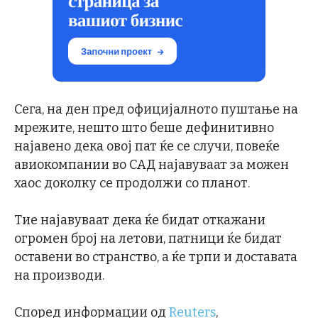
Сега, на ден пред официјалното пуштање на
мрежите, нешто што беше дефинитивно
најавено дека овој пат ќе се случи, повеќе
авиокомпании во САД најавуваат за можен
хаос доколку се продолжи со планот.
Тие најавуваат дека ќе бидат откажани
огромен број на летови, патници ќе бидат
оставени во странство, а ќе трпи и доставата
на производи.
Според информации од
Reuters
,