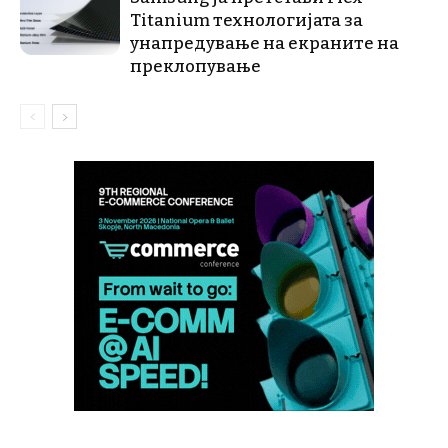
Titanium технологијата за
унапредување на екраните на
преклопување