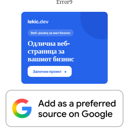
Error9