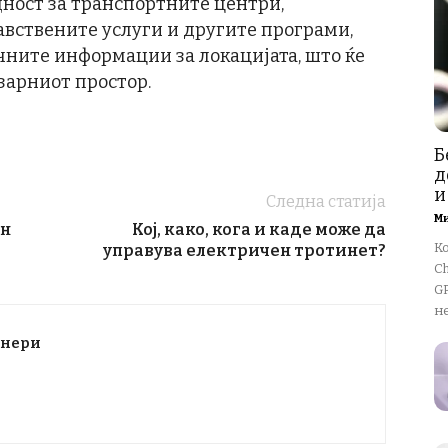
дност за транспортните центри,
авствените услуги и другите програми,
очните информации за локацијата, што ќе
азарниот простор.
Б
д
и
Следна статија
М
ен
Кој, како, кога и каде може да
К
управува електричен тротинет?
Ch
GP
не
тнери