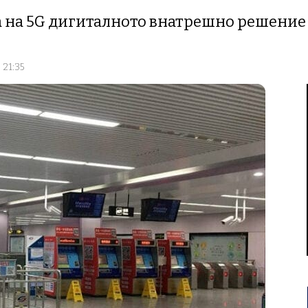
 на 5G дигиталното внатрешно решение 
 21:35