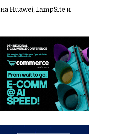
на Huawei, LampSite и