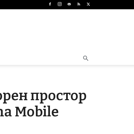
орен простор
na Mobile