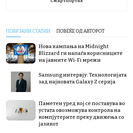
Смартпортал
ПОВРЗАНИ СТАТИИ
ПОВЕЌЕ ОД АВТОРОТ
Нова кампања на Midnight
Blizzard ги напаѓа корисниците
на јавните Wi-Fi мрежи
Samsung интервју: Технологијата
зад најновата Galaxy Z серија
Паметен уред кој се поставува во
устата овозможува контрола на
компјутерите преку движења со
јазикот