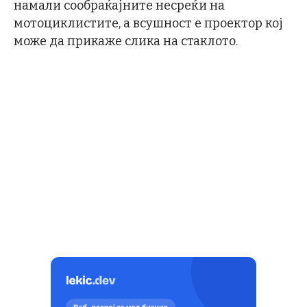
намали сообраќајните несреќи на
мотоциклистите, а всушност е проектор кој
може да прикаже слика на стаклото.