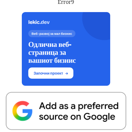
Error9