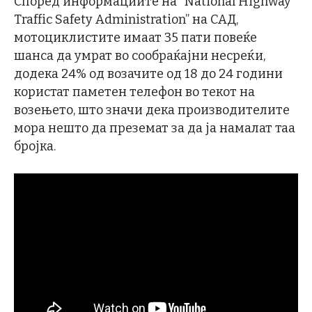
Според информациите на “National Highway
Traffic Safety Administration” на САД,
мотоциклистите имаат 35 пати повеќе
шанса да умрат во сообраќајни несреќи,
додека 24% од возачите од 18 до 24 години
користат паметен телефон во текот на
возењето, што значи дека производителите
мора нешто да преземат за да ја намалат таа
бројка.