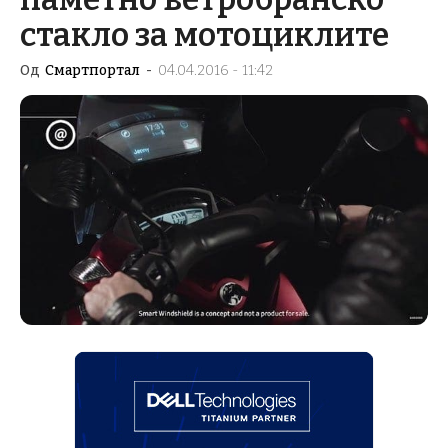
стакло за мотоциклите
Од
Смартпортал
-
04.04.2016 - 11:42