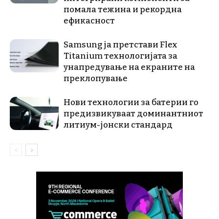
помала тежина и рекордна
ефикасност
Samsung ја претстави Flex
Titanium технологијата за
унапредување на екраните на
преклопување
Нови технологии за батерии го
предизвикуваат доминантниот
литиум-јонски стандард