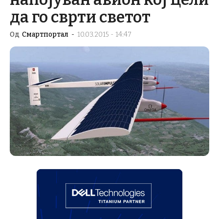
да го сврти светот
Од
Смартпортал
-
10.03.2015 - 14:47