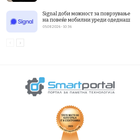
Signal доби можност за поврзување
на повеќе мобилни уреди одеднаш
05.08.2026 - 10:36