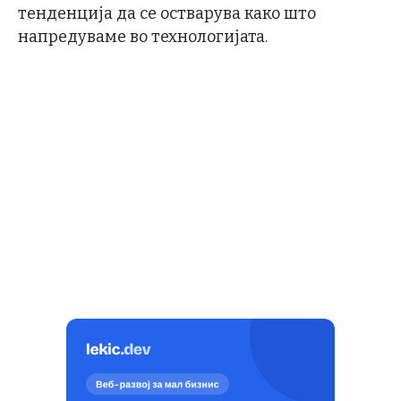
тенденција да се остварува како што
напредуваме во технологијата.