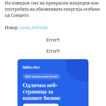
На повидок сме на прекрасен напредок кон
употребата на обновливата енергија особено
од Сонцето.
Извор:
Geek
,
Abll.info
Error9
Error9