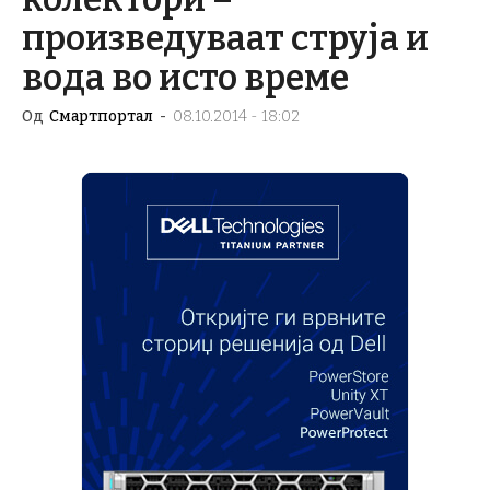
произведуваат струја и
вода во исто време
Од
Смартпортал
-
08.10.2014 - 18:02