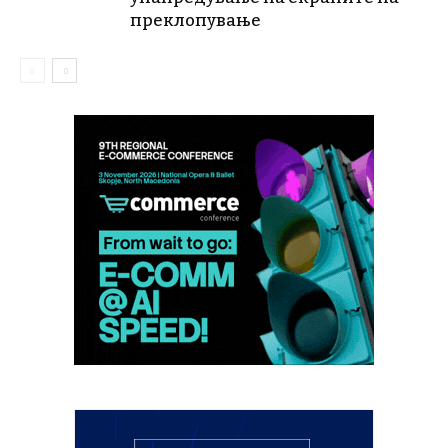
преклопување