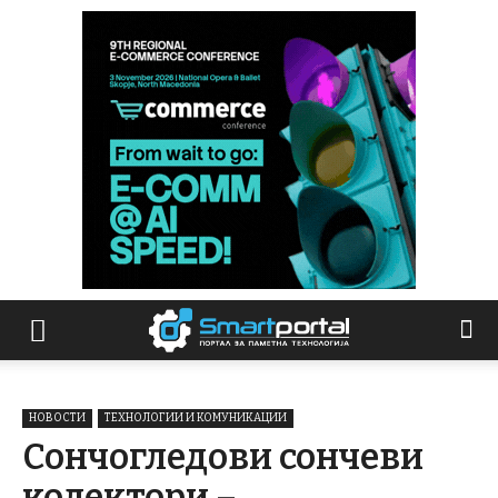
НОВОСТИ
ТЕХНОЛОГИИ И КОМУНИКАЦИИ
Сончогледови сончеви
колектори –