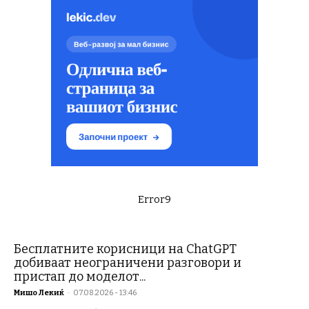
Error9
Бесплатните корисници на ChatGPT
добиваат неограничени разговори и
пристап до моделот...
Мишо Лекиќ
-
07.08.2026 - 13:46