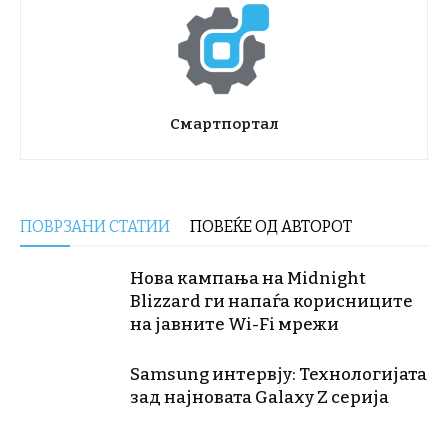
Смартпортал
ПОВРЗАНИ СТАТИИ
ПОВЕЌЕ ОД АВТОРОТ
Нова кампања на Midnight
Blizzard ги напаѓа корисниците
на јавните Wi-Fi мрежи
Samsung интервју: Технологијата
зад најновата Galaxy Z серија