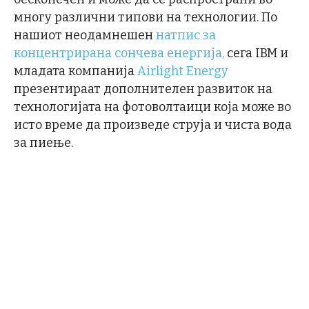
многу различни типови на технологии. По
нашиот неодамнешен
натпис за
концентрирана сончева енергија,
сега IBM и
младата компанија
Airlight Energy
презентираат дополнителен развиток на
технологијата на фотоволтаици која може во
исто време да произведе струја и чиста вода
за пиење.