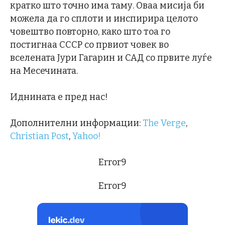
кратко што точно има таму. Оваа мисија би
можела да го сплоти и инспирира целото
човештво повторно, како што тоа го
постигнаа СССР со првиот човек во
вселената Јури Гагарин и САД со првите луѓе
на Месечината.
Иднината е пред нас!
Дополнителни информации:
The Verge
,
Christian Post
,
Yahoo!
Error9
Error9