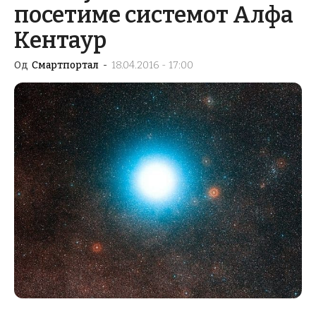
посетиме системот Алфа
Кентаур
Од
Смартпортал
-
18.04.2016 - 17:00