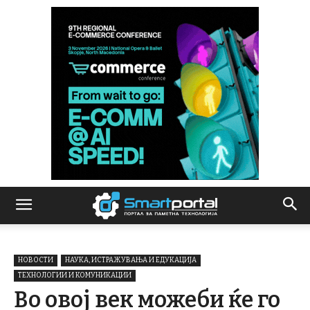
НОВОСТИ
НАУКА, ИСТРАЖУВАЊА И ЕДУКАЦИЈА
ТЕХНОЛОГИИ И КОМУНИКАЦИИ
Во овој век можеби ќе го