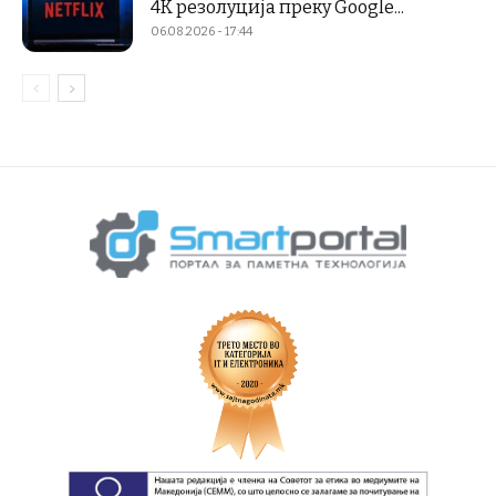
4K резолуција преку Google...
06.08.2026 - 17:44