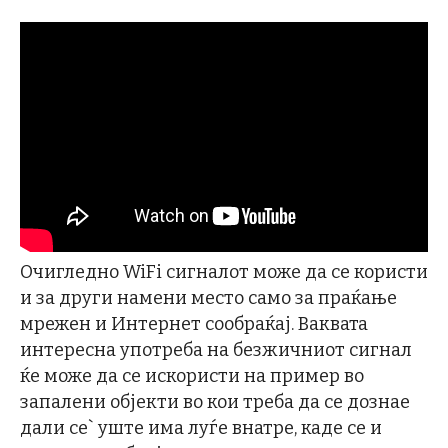
Очигледно WiFi сигналот може да се користи
и за други намени место само за праќање
мрежен и Интернет сообраќај. Ваквата
интересна употреба на безжичниот сигнал
ќе може да се искористи на пример во
запалени објекти во кои треба да се дознае
дали се` уште има луѓе внатре, каде се и