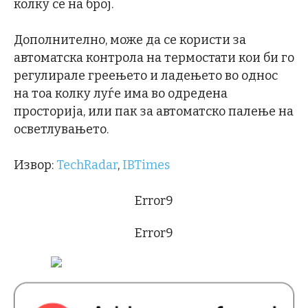
колку се на број.
Дополнително, може да се користи за
автоматска контрола на термостати кои би го
регулирале греењето и ладењето во однос
на тоа колку луѓе има во одредена
просторија, или пак за автоматско палење на
осветлувањето.
Извор:
TechRadar
,
IBTimes
Error9
Error9