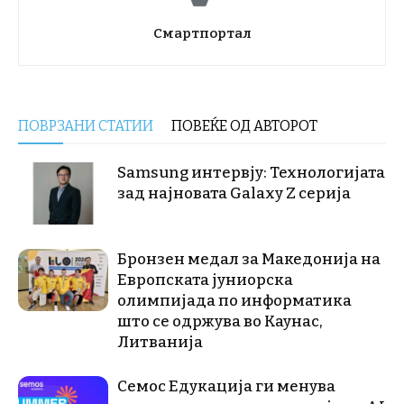
Смартпортал
ПОВРЗАНИ СТАТИИ
ПОВЕЌЕ ОД АВТОРОТ
Samsung интервју: Технологијата
зад најновата Galaxy Z серија
Бронзен медал за Македонија на
Европската јуниорска
олимпијада по информатика
што се одржува во Каунас,
Литванија
Семос Едукација ги менува