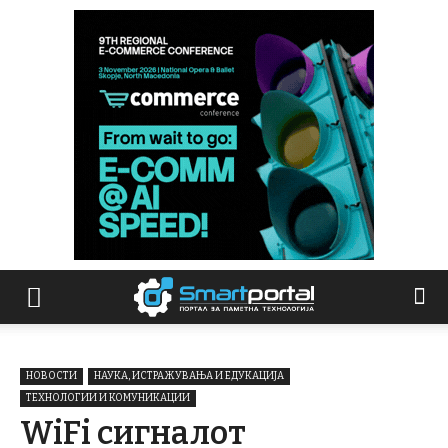
НОВОСТИ
НАУКА, ИСТРАЖУВАЊА И ЕДУКАЦИЈА
ТЕХНОЛОГИИ И КОМУНИКАЦИИ
WiFi сигналот