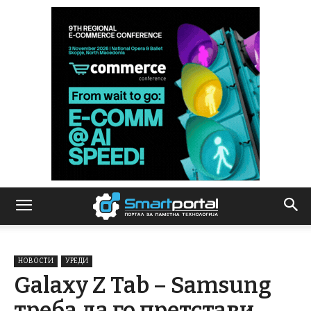
НОВОСТИ
УРЕДИ
Galaxy Z Tab – Samsung
треба да го претстави