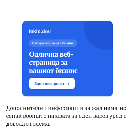
Дополнителни информации за жал нема, но
сепак воопшто најавата за еден ваков уред е
доволно голема.