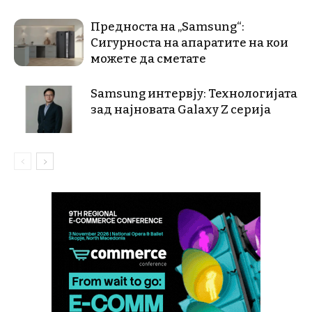
Предноста на „Samsung“:
Сигурноста на апаратите на кои
можете да сметате
Samsung интервју: Технологијата
зад најновата Galaxy Z серија