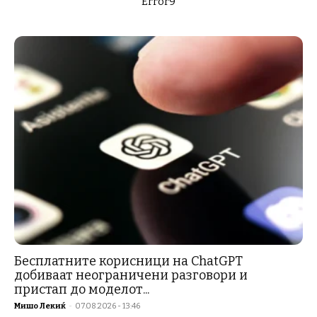
Error9
Бесплатните корисници на ChatGPT
добиваат неограничени разговори и
пристап до моделот...
Мишо Лекиќ
-
07.08.2026 - 13:46