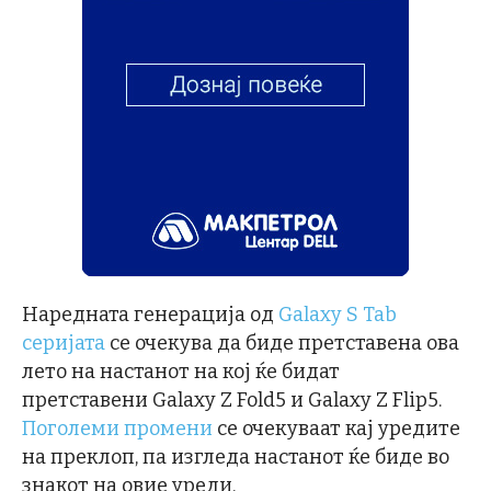
Наредната генерација од
Galaxy S Tab
серијата
се очекува да биде претставена ова
лето на настанот на кој ќе бидат
претставени Galaxy Z Fold5 и Galaxy Z Flip5.
Поголеми промени
се очекуваат кај уредите
на преклоп, па изгледа настанот ќе биде во
знакот на овие уреди.