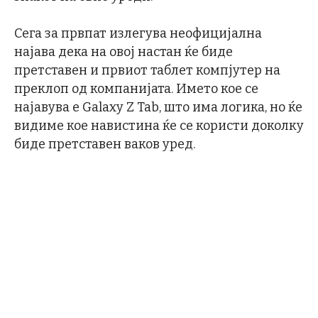
Сега за првпат излегува неофицијална
најава дека на овој настан ќе биде
претставен и првиот таблет компјутер на
преклоп од компанијата. Името кое се
најавува е Galaxy Z Tab, што има логика, но ќе
видиме кое навистина ќе се користи доколку
биде претставен ваков уред.