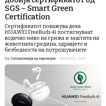
SGS – Smart Green
Certification
Сертификатот покажува дека
HUAWEI FreeBuds 4i постигнуваат
водечко ниво на грижа и заштита на
животната средина, здравјето и
безбедноста на потрошувачите
Од
Соопштенија од партнери
-
14.04.2021 - 11:47