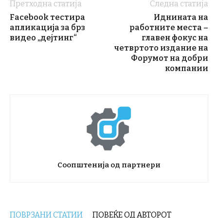
Претходна статија
Следна статија
Facebook тестира
Иднината на
апликација за брз
работните места –
видео „дејтинг“
главен фокус на
четвртото издание на
Форумот на добри
компании
Соопштенија од партнери
ПОВРЗАНИ СТАТИИ
ПОВЕЌЕ ОД АВТОРОТ