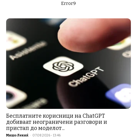
Error9
Бесплатните корисници на ChatGPT
добиваат неограничени разговори и
пристап до моделот...
Мишо Лекиќ
-
07.08.2026 - 13:46