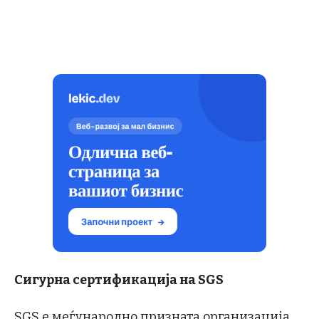
Сигурна сертификација на SGS
SGS е меѓународно призната организација