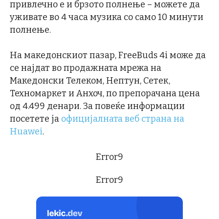
привлечно е и брзото полнење – можете да
уживате во 4 часа музика со само 10 минути
полнење.
На македонскиот пазар, FreeBuds 4i може да
се најдат во продажната мрежа на
Македонски Телеком, Нептун, Сетек,
Техномаркет и Анхоч, по препорачана цена
од 4.499 денари. За повеќе информации
посетете ја
официјалната веб страна на
Huawei
.
Error9
Error9