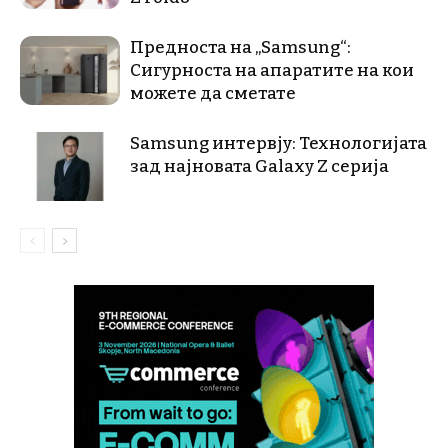
Предноста на „Samsung“:
Сигурноста на апаратите на кои
можете да сметате
Samsung интервју: Технологијата
зад најновата Galaxy Z серија