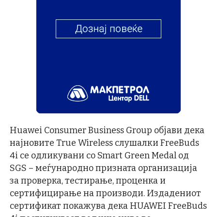
Huawei Consumer Business Group објави дека
најновите True Wireless слушалки FreeBuds
4i се одликувани со Smart Green Medal од
SGS – меѓународно призната организација
за проверка, тестирање, проценка и
сертифицирање на производи. Издадениот
сертификат покажува дека HUAWEI FreeBuds