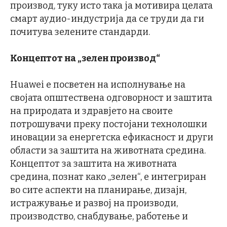
производ, туку исто така ја мотивира целата
смарт аудио-индустрија да се труди да ги
почитува зелените стандарди.
Концептот на „зелен производ“
Huawei е посветен на исполнување на
својата општествена одговорност и заштита
на природата и здравјето на своите
потрошувачи преку постојани технолошки
иновации за енергетска ефикасност и други
области за заштита на животната средина.
Концептот за заштита на животната
средина, познат како „зелен“, е интегриран
во сите аспекти на планирање, дизајн,
истражување и развој на производи,
производство, снабдување, работење и