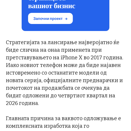
Стратегијата за лансирање најверојатно ќе
биде слична на онаа применета при
претставувањето на iPhone X во 2017 година.
Иако новиот телефон може да биде најавен
истовремено со останатите модели од
новата серија, официјалните преднарачки и
почетокот на продажбата се очекува да
бидат одложени до четвртиот квартал на
2026 година.
Главната причина за ваквото одложување е
комплексната изработка која го