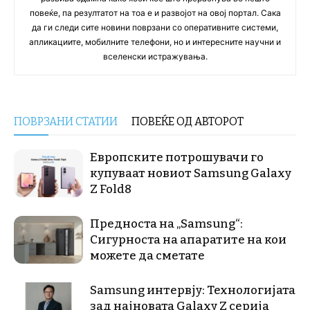
повеќе, па резултатот на тоа е и развојот на овој портал. Сака
да ги следи сите новини поврзани со оперативните системи,
апликациите, мобилните телефони, но и интересните научни и
вселенски истражувања.
ПОВРЗАНИ СТАТИИ
ПОВЕЌЕ ОД АВТОРОТ
Европските потрошувачи го
купуваат новиот Samsung Galaxy
Z Fold8
Предноста на „Samsung“:
Сигурноста на апаратите на кои
можете да сметате
Samsung интервју: Технологијата
зад најновата Galaxy Z серија