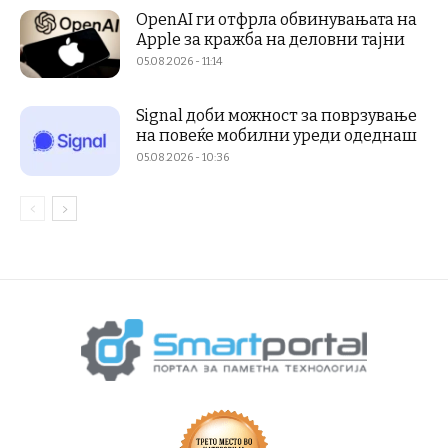
OpenAI ги отфрла обвинувањата на
Apple за кражба на деловни тајни
05.08.2026 - 11:14
Signal доби можност за поврзување
на повеќе мобилни уреди одеднаш
05.08.2026 - 10:36