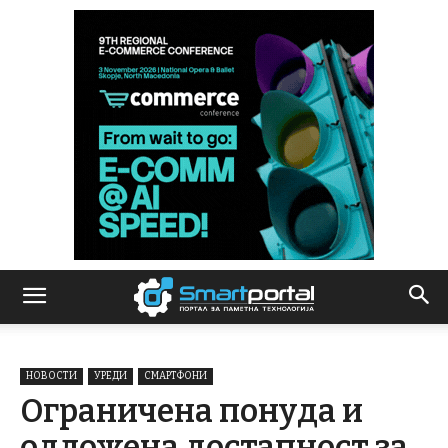
НОВОСТИ
УРЕДИ
СМАРТФОНИ
Ограничена понуда и
одложена достапност за