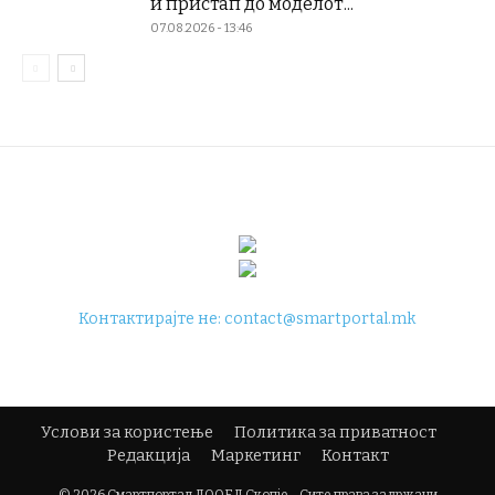
и пристап до моделот...
07.08.2026 - 13:46
Контактирајте не:
contact@smartportal.mk
Услови за користење
Политика за приватност
Редакција
Маркетинг
Контакт