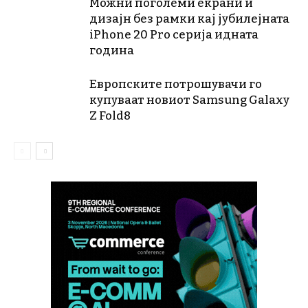
Можни поголеми екрани и
дизајн без рамки кај јубилејната
iPhone 20 Pro серија идната
година
Европските потрошувачи го
купуваат новиот Samsung Galaxy
Z Fold8