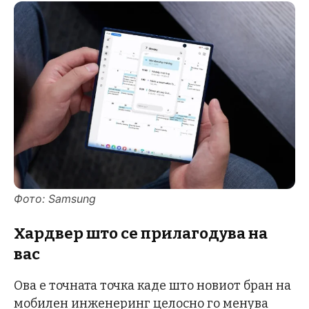
Фото: Samsung
Хардвер што се прилагодува на
вас
Ова е точната точка каде што новиот бран на
мобилен инженеринг целосно го менува