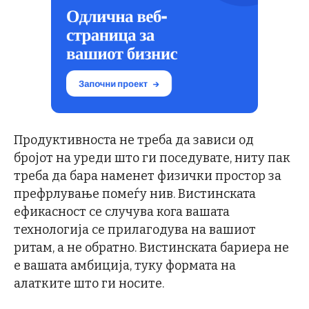
Продуктивноста не треба да зависи од
бројот на уреди што ги поседувате, ниту пак
треба да бара наменет физички простор за
префрлување помеѓу нив. Вистинската
ефикасност се случува кога вашата
технологија се прилагодува на вашиот
ритам, а не обратно. Вистинската бариера не
е вашата амбиција, туку формата на
алатките што ги носите.