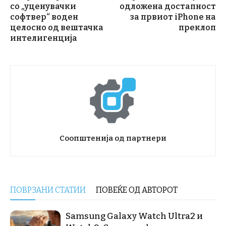
со „уценувачки
одложена достапност
софтвер“ воден
за првиот iPhone на
целосно од вештачка
преклоп
интелигенција
Соопштенија од партнери
ПОВРЗАНИ СТАТИИ
ПОВЕЌЕ ОД АВТОРОТ
Samsung Galaxy Watch Ultra2 и