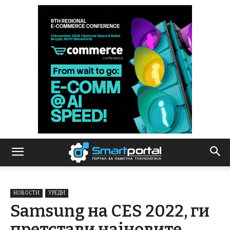
НОВОСТИ
УРЕДИ
Samsung на CES 2022, ги
претстави најновите