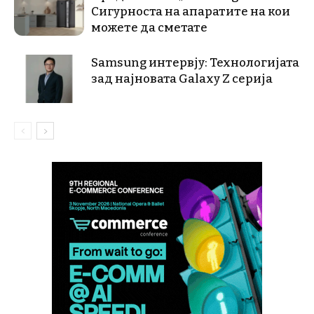
Сигурноста на апаратите на кои
можете да сметате
Samsung интервју: Технологијата
зад најновата Galaxy Z серија