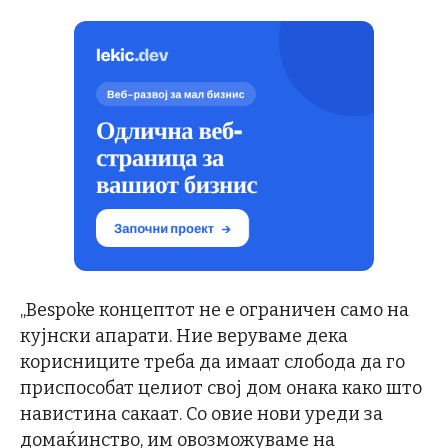
„Bespoke концептот не е ограничен само на
кујнски апарати. Ние веруваме дека
корисниците треба да имаат слобода да го
приспособат целиот свој дом онака како што
навистина сакаат. Со овие нови уреди за
домаќинство, им овозможуваме на