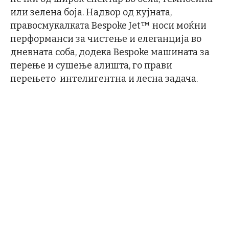
или зелена боја. Надвор од кујната,
правосмукалката Bespoke Jet™ носи моќни
перформанси за чистење и елеганција во
дневната соба, додека Bespoke машината за
перење и сушење алишта, го прави
перењето интелигентна и лесна задача.