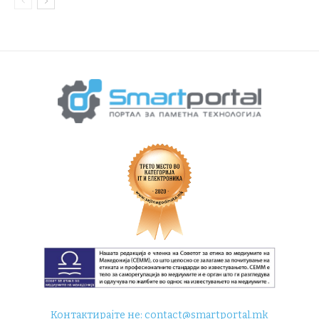
Контактирајте не:
contact@smartportal.mk