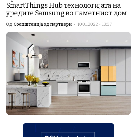
SmartThings Hub технологијата на
уредите Samsung во паметниот дом
Од
Соопштенија од партнери
-
10.01.2022 - 13:37