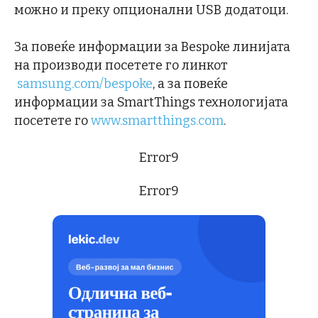
можно и преку опционални USB додатоци.
За повеќе информации за Bespoke линијата
на производи посетете го линкот
samsung.com/bespoke
, а за повеќе
информации за SmartThings технологијата
посетете го
www.smartthings.com
.
Error9
Error9