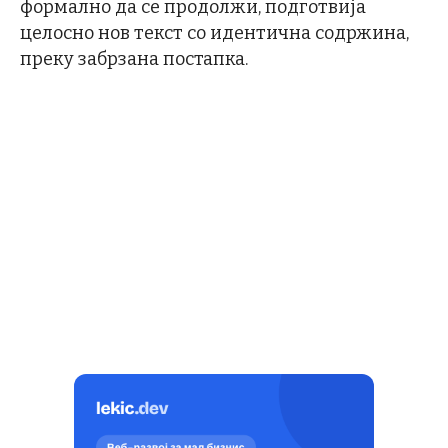
формално да се продолжи, подготвија
целосно нов текст со идентична содржина,
преку забрзана постапка.