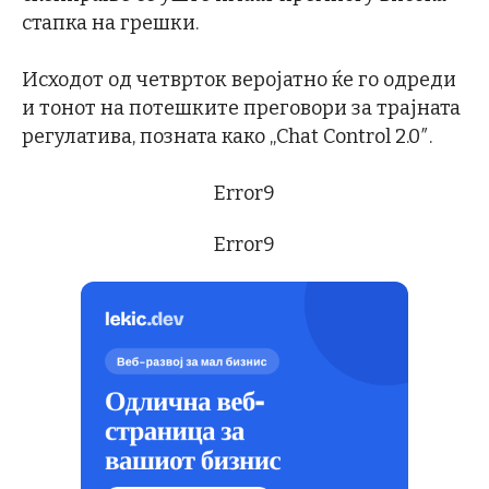
стапка на грешки.
Исходот од четврток веројатно ќе го одреди
и тонот на потешките преговори за трајната
регулатива, позната како „Chat Control 2.0″.
Error9
Error9