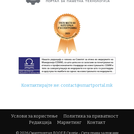
Контактирајте не:
contact@smartportal.mk
Услови за користење
Политика за приватност
Редакција
Маркетинг
Контакт
© 2026 Смартпортал ДООЕЛ Скопје - Сите права задржани