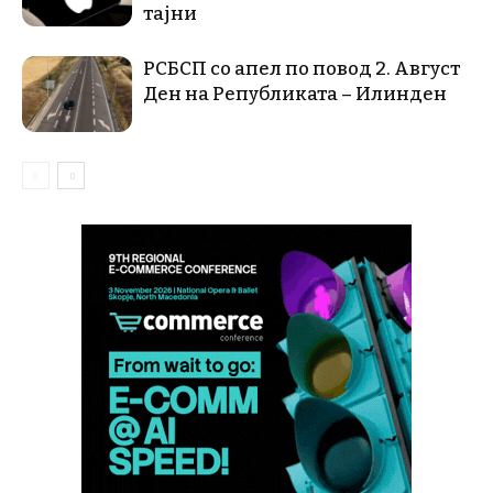
тајни
РСБСП со апел по повод 2. Август
Ден на Републиката – Илинден