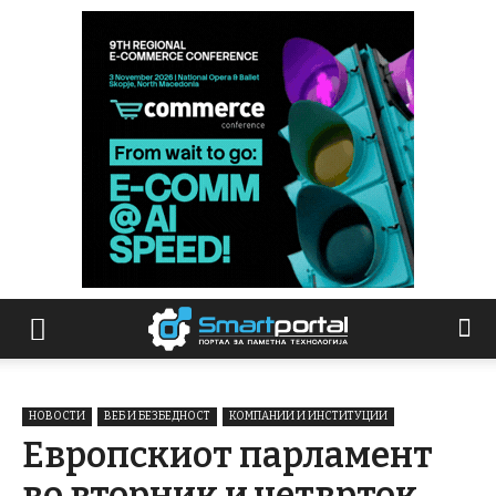
НОВОСТИ
ВЕБ И БЕЗБЕДНОСТ
КОМПАНИИ И ИНСТИТУЦИИ
Европскиот парламент
во вторник и четврток