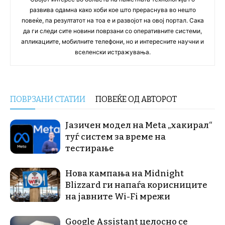
развива одамна како хоби кое што прераснува во нешто
повеќе, па резултатот на тоа е и развојот на овој портал. Сака
да ги следи сите новини поврзани со оперативните системи,
апликациите, мобилните телефони, но и интересните научни и
вселенски истражувања.
ПОВРЗАНИ СТАТИИ
ПОВЕЌЕ ОД АВТОРОТ
Јазичен модел на Meta „хакирал“
туѓ систем за време на
тестирање
Нова кампања на Midnight
Blizzard ги напаѓа корисниците
на јавните Wi-Fi мрежи
Google Assistant целосно се