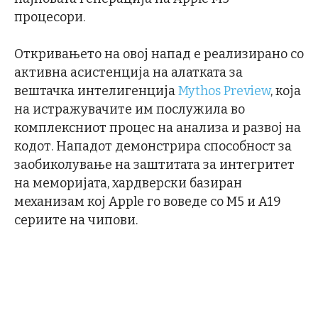
процесори.
Откривањето на овој напад е реализирано со
активна асистенција на алатката за
вештачка интелигенција
Mythos Preview
, која
на истражувачите им послужила во
комплексниот процес на анализа и развој на
кодот. Нападот демонстрира способност за
заобиколување на заштитата за интегритет
на меморијата, хардверски базиран
механизам кој Apple го воведе со M5 и A19
сериите на чипови.