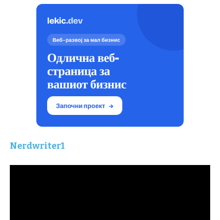
Nerdwriter1