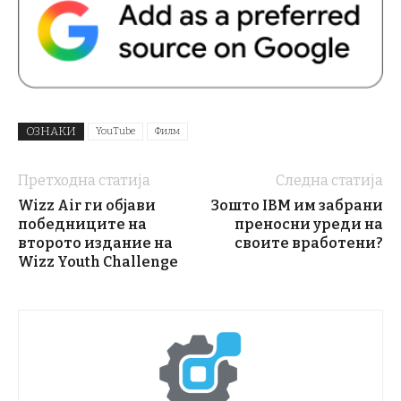
ОЗНАКИ
YouTube
Филм
Претходна статија
Следна статија
Wizz Air ги објави
Зошто IBM им забрани
победниците на
преносни уреди на
второто издание на
своите вработени?
Wizz Youth Challenge