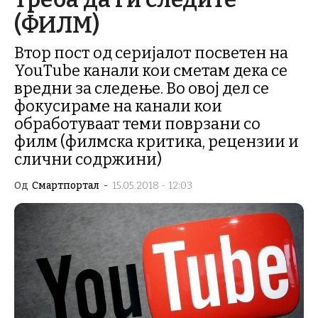
(ФИЛМ)
Втор пост од серијалот посветен на
YouTube канали кои сметам дека се
вредни за следење. Во овој дел се
фокусираме на канали кои
обработуваат теми поврзани со
филм (филмска критика, рецензии и
слични содржини)
Од
Смартпортал
-
15.05.2018 - 12:03