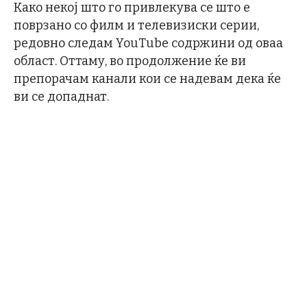
Како некој што го привлекува се што е
поврзано со филм и телевизиски серии,
редовно следам YouTube содржини од оваа
област. Оттаму, во продолжение ќе ви
препорачам канали кои се надевам дека ќе
ви се допаднат.