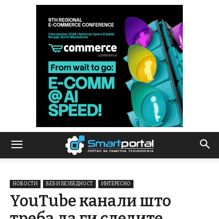
НОВОСТИ
ВЕБ И БЕЗБЕДНОСТ
ИНТЕРЕСНО
YouTube канали што
треба да ги следите