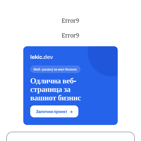
Error9
Error9