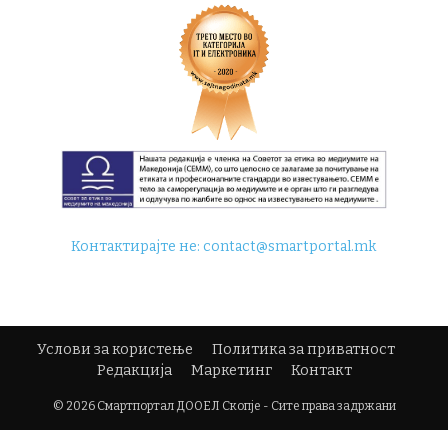
Контактирајте не:
contact@smartportal.mk
Услови за користење
Политика за приватност
Редакција
Маркетинг
Контакт
© 2026 Смартпортал ДООЕЛ Скопје - Сите права задржани