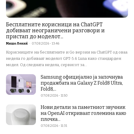
Бесплатните корисници на ChatGPT
добиваат неограничени разговори и
пристап до моделот...
Мишо Лекиќ
-
07.08.2026 - 13:46
Корисниците на бесплатните и Go верзии на ChatGPT од оваа
недела го добиваат моделот GPT-5.6 Luna како стандарден
модел. Од следната недела, сервисот за...
Samsung официјално ја започнува
продажбата на Galaxy Z Fold8 Ultra,
Fold8,...
07.08.2026 - 11:50
Нови детали за паметниот звучник
на OpenAI откриваат големина како
плочка...
07.08.2026 - 11:31