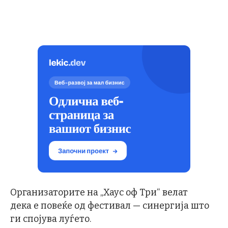
Организаторите на „Хаус оф Три“ велат
дека е повеќе од фестивал — синергија што
ги спојува луѓето.