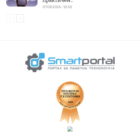
практичен...
07.08.2026 - 10:02