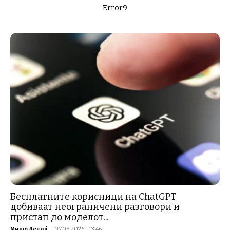
Error9
Бесплатните корисници на ChatGPT
добиваат неограничени разговори и
пристап до моделот...
Мишо Лекиќ
-
07.08.2026 - 13:46