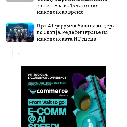
започнува во 15 часот по
македонско време
Прв AI форум за бизнис лидери
во Скопје: Редефинирање на
македонската ИТ сцена