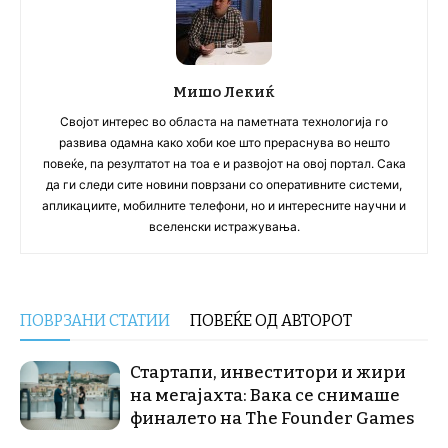
Мишо Лекиќ
Својот интерес во областа на паметната технологија го
развива одамна како хоби кое што прераснува во нешто
повеќе, па резултатот на тоа е и развојот на овој портал. Сака
да ги следи сите новини поврзани со оперативните системи,
апликациите, мобилните телефони, но и интересните научни и
вселенски истражувања.
ПОВРЗАНИ СТАТИИ
ПОВЕЌЕ ОД АВТОРОТ
Стартапи, инвеститори и жири
на мегајахта: Вака се снимаше
финалето на The Founder Games