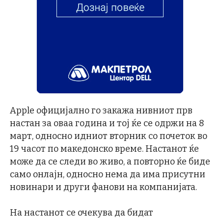
Apple официјално го закажа нивниот прв
настан за оваа година и тој ќе се одржи на 8
март, односно идниот вторник со почеток во
19 часот по македонско време. Настанот ќе
може да се следи во живо, а повторно ќе биде
само онлајн, односно нема да има присутни
новинари и други фанови на компанијата.
На настанот се очекува да бидат