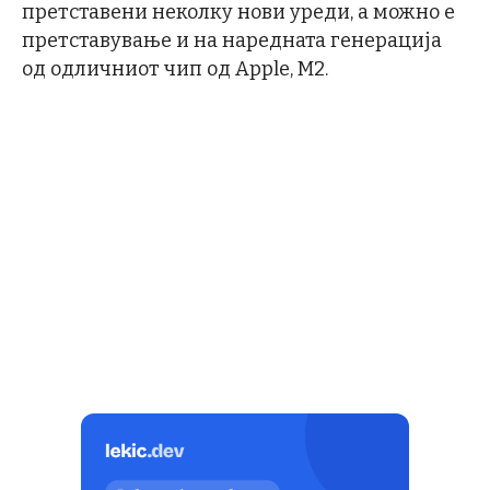
претставени неколку нови уреди, а можно е
претставување и на наредната генерација
од одличниот чип од Apple, М2.