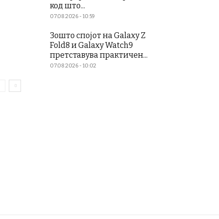
код што...
07.08.2026 - 10:59
Зошто спојот на Galaxy Z
Fold8 и Galaxy Watch9
претставува практичен...
07.08.2026 - 10:02