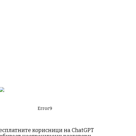
Error9
есплатните корисници на ChatGPT