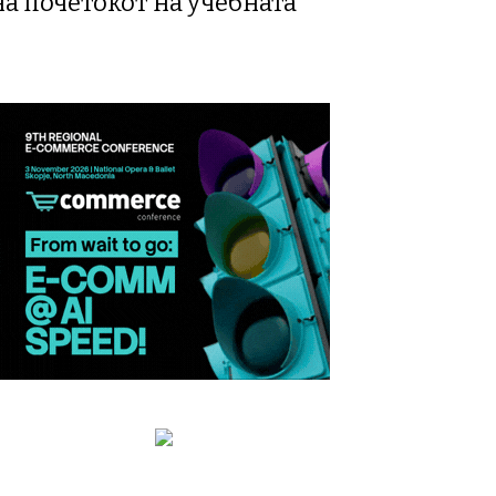
а почетокот на учебната