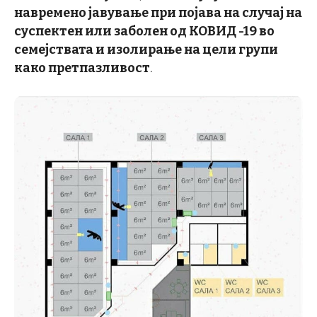
навремено јавување при појава на случај на
суспектен или заболен од КОВИД -19 во
семејствата и изолирање на цели групи
како претпазливост
.