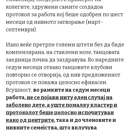
колегите, здружени самите создадоа
протокол за работа кој беше одобрен по шест
месеци од нивното затворање (март-
септември).
Иако веќе претрпе големи штети без да биде
компензирана, на стаклени нозе, танцовата
заедница почна да заздравува. Во наредните
седум месеци откако танцовите клубови
повторно се отворија, од нив предложениот
протокол се покажа целосно ефикасен.
Всушност,
во рамките на седум месеци
работа
, не се појави ниту еден случај на
заболено дете, а уште помалку кластер и
протоколот беше целосно испочитуван
како од центрите
, така и до членовите и
нивните семејства, што вклучува