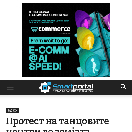
РАЗНО
Протест на танцовите
центри во земјата