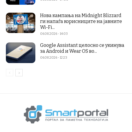
Нова кампања на Midnight Blizzard
ги напаѓа корисниците на јавните
Wi-Fi...
06.08.2026 - 14:03
Google Assistant целосно се укинува
за Android и Wear OS во...
06.08.2026 - 12:23