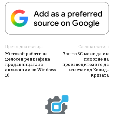
Претходна статија
Следна статија
Microsoft работи на
Зошто 5G може да им
целосен редизајн на
помогне на
продавницата за
производителите да
апликации во Windows
излезат од Ковид-
10
кризата