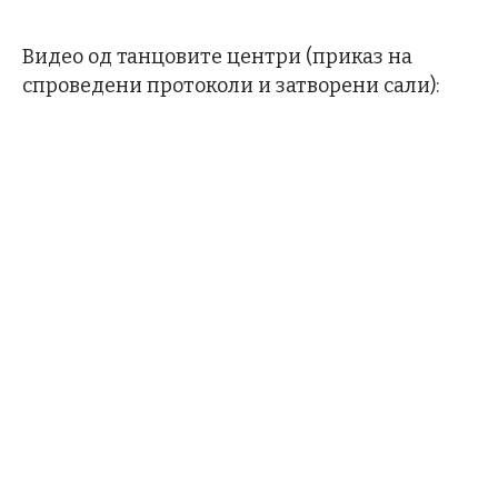
Видео од танцовите центри (приказ на
спроведени протоколи и затворени сали):