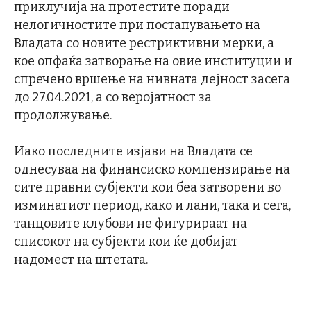
приклучија на протестите поради
нелогичностите при постапувањето на
Владата со новите рестриктивни мерки, а
кое опфаќа затворање на овие институции и
спречено вршење на нивната дејност засега
до 27.04.2021, а со веројатност за
продолжување.
Иако последните изјави на Владата се
однесуваа на финансиско компензирање на
сите правни субјекти кои беа затворени во
изминатиот период, како и лани, така и сега,
танцовите клубови не фигурираат на
списокот на субјекти кои ќе добијат
надомест на штетата.