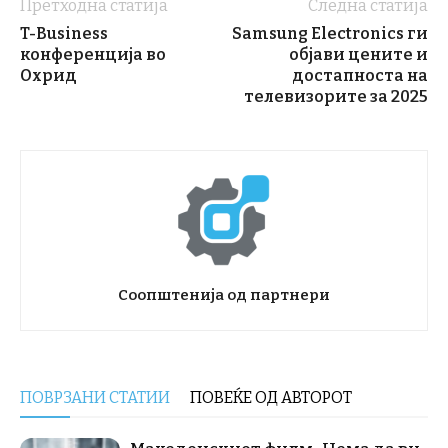
Претходна статија
Следна статија
T-Business
Samsung Electronics ги
конференција во
објави цените и
Охрид
достапноста на
телевизорите за 2025
Соопштенија од партнери
ПОВРЗАНИ СТАТИИ
ПОВЕЌЕ ОД АВТОРОТ