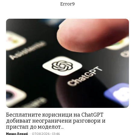
Error9
Бесплатните корисници на ChatGPT
добиваат неограничени разговори и
пристап до моделот...
Мишо Лекиќ
-
07.08.2026 - 13:46