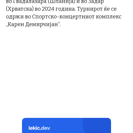
во Гвадалахара (Шпанија) и во Задар
(Хрватска) во 2024 година. Турнирот ќе се
одржи во Спортско-концертниот комплекс
„Карен Демирчијан“.