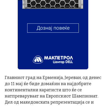
Главниот град на Ерменија, Јереван, од денес
до 11 мај ќе биде домаќин на најдобрите
континентални каратисти што ќе се
натпреваруваат на Европскиот Шампионат.
Дел од македонската репрезентација се и