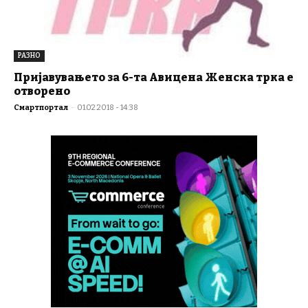
РАЗНО
Пријавувањето за 6-та Авицена Женска трка е
отворено
Смартпортал
-
01.02.2018 - 14:38