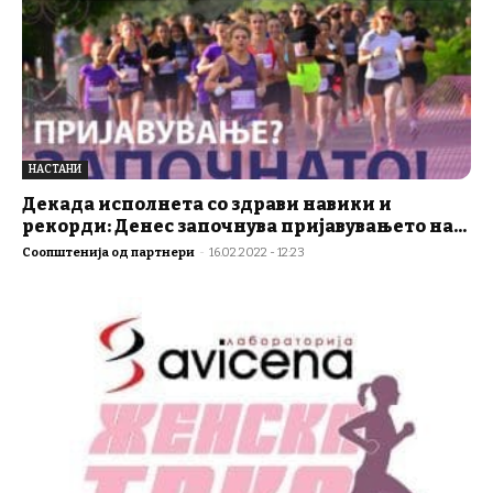
НАСТАНИ
Декада исполнета со здрави навики и
рекорди: Денес започнува пријавувањето на...
Соопштенија од партнери
-
16.02.2022 - 12:23