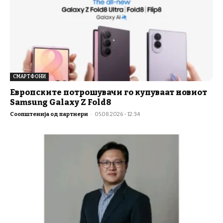
СМАРТФОНИ
Европските потрошувачи го купуваат новиот
Samsung Galaxy Z Fold8
Соопштенија од партнери
-
05.08.2026 - 12:34