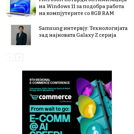
на Windows 11 за подобра работа
на компјутерите со 8GB RAM
Samsung интервју: Технологијата
зад најновата Galaxy Z серија