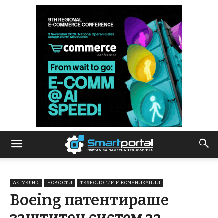
АКТУЕЛНО
НОВОСТИ
ТЕХНОЛОГИИ И КОМУНИКАЦИИ
Boeing патентираше
заштитен систем за