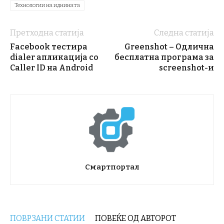
Технологии на иднината
Претходна статија
Следна статија
Facebook тестира
Greenshot – Одлична
dialer апликација со
бесплатна програма за
Caller ID на Android
screenshot-и
Смартпортал
ПОВРЗАНИ СТАТИИ
ПОВЕЌЕ ОД АВТОРОТ