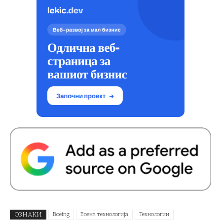
ОЗНАКИ
Boeing
Воена технологија
Технологии