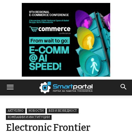
АКТУЕЛНО
НОВОСТИ
ВЕБ И БЕЗБЕДНОСТ
КОМПАНИИ И ИНСТИТУЦИИ
Electronic Frontier