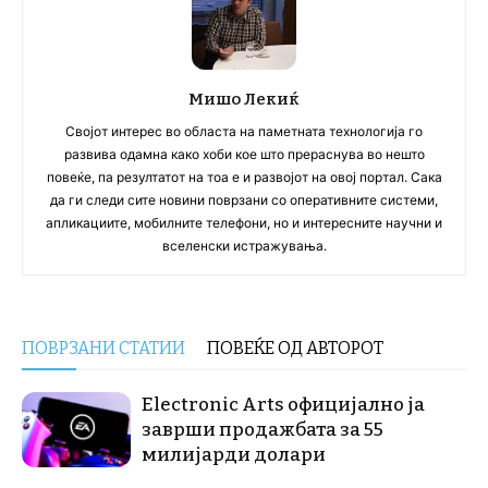
Мишо Лекиќ
Својот интерес во областа на паметната технологија го
развива одамна како хоби кое што прераснува во нешто
повеќе, па резултатот на тоа е и развојот на овој портал. Сака
да ги следи сите новини поврзани со оперативните системи,
апликациите, мобилните телефони, но и интересните научни и
вселенски истражувања.
ПОВРЗАНИ СТАТИИ
ПОВЕЌЕ ОД АВТОРОТ
Electronic Arts официјално ја
заврши продажбата за 55
милијарди долари