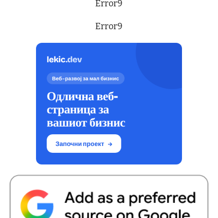
Error9
Error9