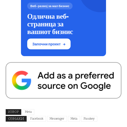
ИЗВОР
Meta
ОЗНАКИ
Facebook
Messenger
Meta
Passkey