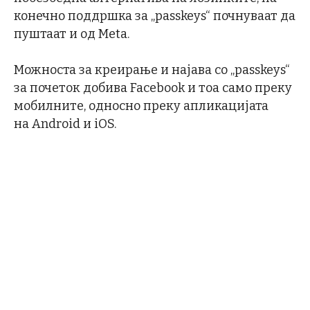
конечно поддршка за „passkeys“ почнуваат да
пуштаат и од Meta.
Можноста за креирање и најава со „passkeys“
за почеток добива Facebook и тоа само преку
мобилните, односно преку апликацијата
на Android и iOS.