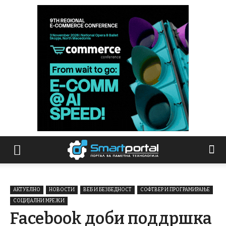
АКТУЕЛНО
НОВОСТИ
ВЕБ И БЕЗБЕДНОСТ
СОФТВЕР И ПРОГРАМИРАЊЕ
СОЦИЈАЛНИ МРЕЖИ
Facebook доби поддршка