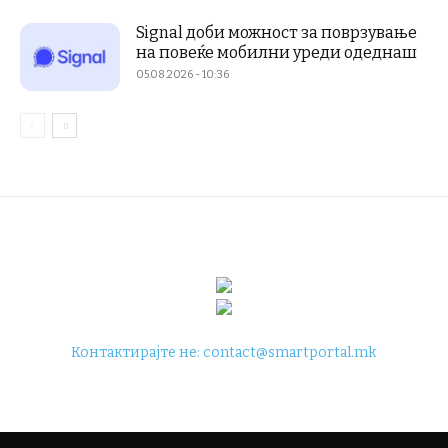
Signal доби можност за поврзување
на повеќе мобилни уреди одеднаш
05.08.2026 - 10:36
Контактирајте не:
contact@smartportal.mk