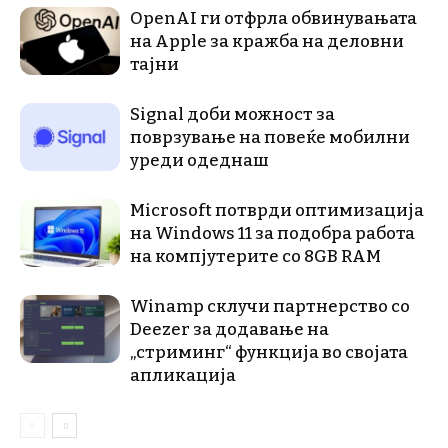
OpenAI ги отфрла обвинувањата
на Apple за кражба на деловни
тајни
Signal доби можност за
поврзување на повеќе мобилни
уреди одеднаш
Microsoft потврди оптимизација
на Windows 11 за подобра работа
на компјутерите со 8GB RAM
Winamp склучи партнерство со
Deezer за додавање на
„стриминг“ функција во својата
апликација