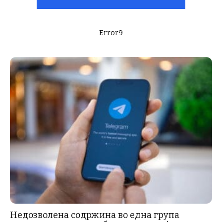
Error9
Недозволена содржина во една група