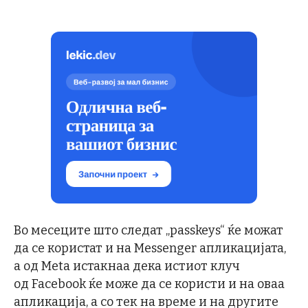
Во месеците што следат „passkeys“ ќе можат
да се користат и на Messenger апликацијата,
а од Meta истакнаа дека истиот клуч
од Facebook ќе може да се користи и на оваа
апликација, а со тек на време и на другите