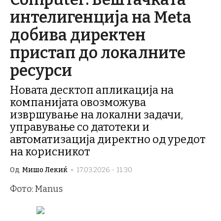
интелигенција на Meta
добива директен
пристап до локалните
ресурси
Новата десктоп апликација на
компанијата овозможува
извршување на локални задачи,
управување со датотеки и
автоматизација директно од уредот
на корисникот
Од
Мишо Лекиќ
-
17.03.2026 - 11:30
Фото: Manus