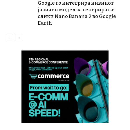
Google го интегрира нивниот
јазичен модел за генерирање
слики Nano Banana 2 во Google
Earth