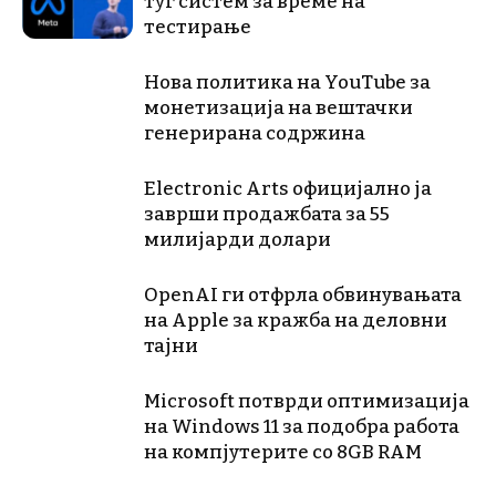
туѓ систем за време на
тестирање
Нова политика на YouTube за
монетизација на вештачки
генерирана содржина
Electronic Arts официјално ја
заврши продажбата за 55
милијарди долари
OpenAI ги отфрла обвинувањата
на Apple за кражба на деловни
тајни
Microsoft потврди оптимизација
на Windows 11 за подобра работа
на компјутерите со 8GB RAM