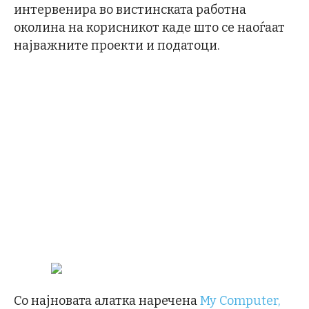
интервенира во вистинската работна
околина на корисникот каде што се наоѓаат
најважните проекти и податоци.
Со најновата алатка наречена
My Computer,