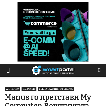
АКТУЕЛНО
НОВОСТИ
ВЕШТАЧКА ИНТЕЛИГЕНЦИЈА
Manus го претстави My
Computer: Вештачката