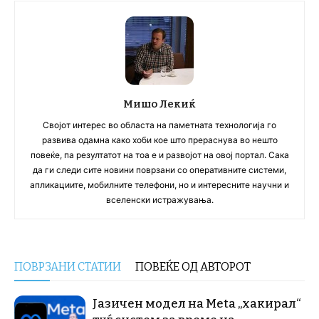
Мишо Лекиќ
Својот интерес во областа на паметната технологија го
развива одамна како хоби кое што прераснува во нешто
повеќе, па резултатот на тоа е и развојот на овој портал. Сака
да ги следи сите новини поврзани со оперативните системи,
апликациите, мобилните телефони, но и интересните научни и
вселенски истражувања.
ПОВРЗАНИ СТАТИИ
ПОВЕЌЕ ОД АВТОРОТ
Јазичен модел на Meta „хакирал“