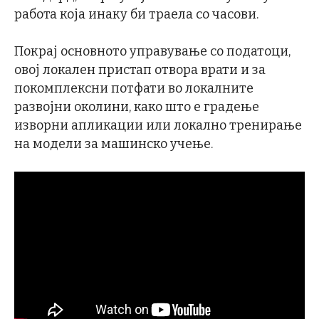
работа која инаку би траела со часови.
Покрај основното управување со податоци,
овој локален пристап отвора врати и за
покомплексни потфати во локалните
развојни околини, како што е градење
изворни апликации или локално тренирање
на модели за машинско учење.