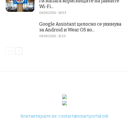
ги напаѓа корисниците на јавните
Wi-Fi...
06.08.2026 - 14:03
Google Assistant целосно се укинува
за Android и Wear OS во...
06.08.2026 - 12:23
Контактирајте не:
contact@smartportal.mk