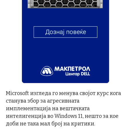
Microsoft изгледа го менува својот курс кога
станува збор за агресивната
имплементација на вештачката
интелигенција во Windows 11, нешто за кое
доби не така мал број на критики.