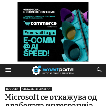
НОВОСТИ
ОПЕРАТИВНИ СИСТЕМИ
Microsoft се откажува од
длабоката интеграција