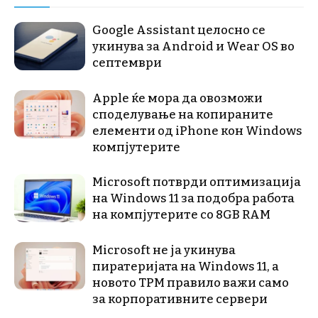
Google Assistant целосно се
укинува за Android и Wear OS во
септември
Apple ќе мора да овозможи
споделување на копираните
елементи од iPhone кон Windows
компјутерите
Microsoft потврди оптимизација
на Windows 11 за подобра работа
на компјутерите со 8GB RAM
Microsoft не ја укинува
пиратеријата на Windows 11, а
новото TPM правило важи само
за корпоративните сервери