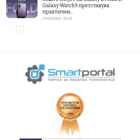
Galaxy Watch9 претставува
практичен...
07.08.2026 - 10:02