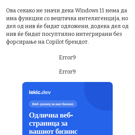
Ова секако не значи дека Windows 11 нема да
има функции со вештачка интелигенција, но
дел од нив ќе бидат одложени, додека дел од
нив ќе бидат посуптилно интегрирани без
форсирање на Copilot брендот.
Error9
Error9