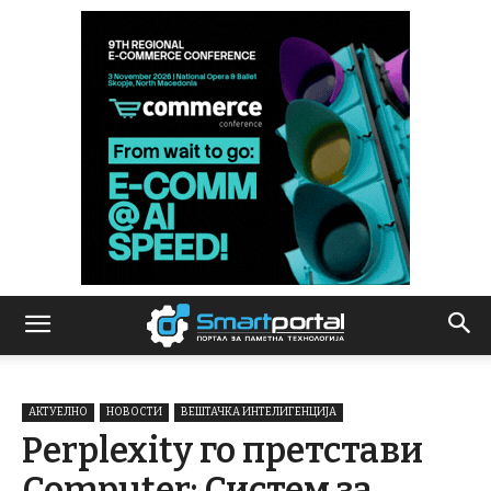
АКТУЕЛНО
НОВОСТИ
ВЕШТАЧКА ИНТЕЛИГЕНЦИЈА
Perplexity го претстави
Computer: Систем за