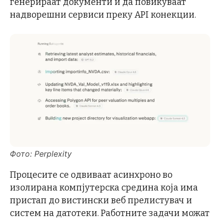
генерираат документи и да повикуваат
надворешни сервиси преку API конекции.
Фото: Perplexity
Процесите се одвиваат асинхроно во
изолирана компјутерска средина која има
пристап до вистински веб прелистувач и
систем на датотеки. Работните задачи можат