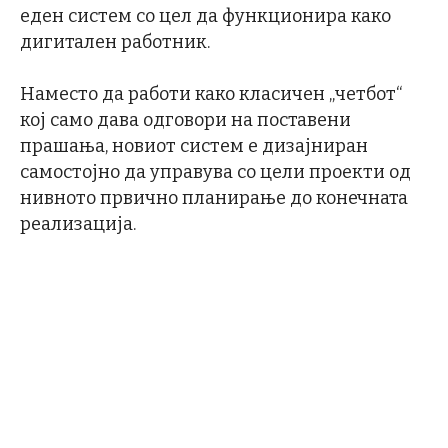
еден систем со цел да функционира како
дигитален работник.
Наместо да работи како класичен „четбот“
кој само дава одговори на поставени
прашања, новиот систем е дизајниран
самостојно да управува со цели проекти од
нивното првично планирање до конечната
реализација.