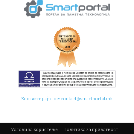
Контактирајте не:
contact@smartportal.mk
Услови за користење
Политика за приватност