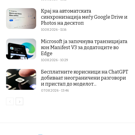
Крај на автоматската
синхронизација меѓу Google Drive и
Photos на десктоп
10.08.2026 - 11:16
Microsoft ја започнува транзицијата
кон Manifest V3 за додатоците во
Edge
10.08.2026 - 10:29
Бесплатните корисници на ChatGPT
добиваат неограничени разговори
и пристап до моделот...
07.08.2026 - 13:46