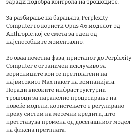
заради подобра контрола на трошоците.
За разбирање на барањата, Perplexity
Computer го користи Opus 4.6 моделот од
Anthropic, кој се смета за еден од
најспособните моментално.
Во оваа почетна фаза, пристапот до Perplexity
Computer е ограничен исклучиво за
корисниците кои се претплатени на
највисокиот Max пакет на компанијата.
Поради високите инфраструктурни
трошоци за паралелно процесирање на
повеќе модели, користењето е регулирано
преку систем на месечни кредити, што
претставува промена од досегашниот модел
на фиксна претплата.