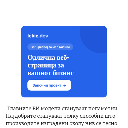
„Главните ВИ модели стануваат попаметни.
Најдобрите стануваат толку способни што
производите изградени околу нив се тесно