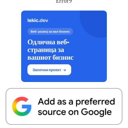
Error9