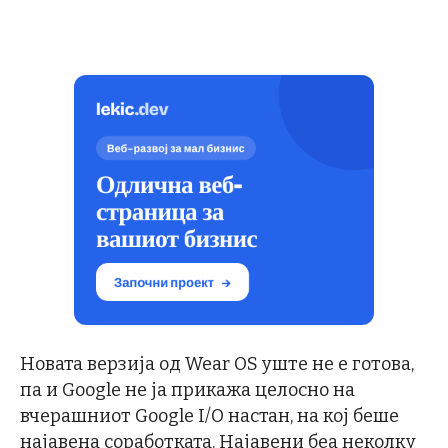
Новата верзија од Wear OS уште не е готова,
па и Google не ја прикажа целосно на
вчерашниот Google I/O настан, на кој беше
најавена соработката. Најавени беа неколку