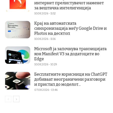
интернет прелистувачот наменет
за вештачка интелигенција
10.08.2026 - 11:52
Крај на автоматската
синхронизација меѓу Google Drive и
Photos на десктоп
10.08.2026 - 11:16
Microsoft ја започнува транзицијата
кон Manifest V3 за додатоците во
Edge
10.08.2026 - 10:29
Бесплатните корисници на ChatGPT
добиваат неограничени разговори
и пристап до моделот...
07.08.2026 - 13:46