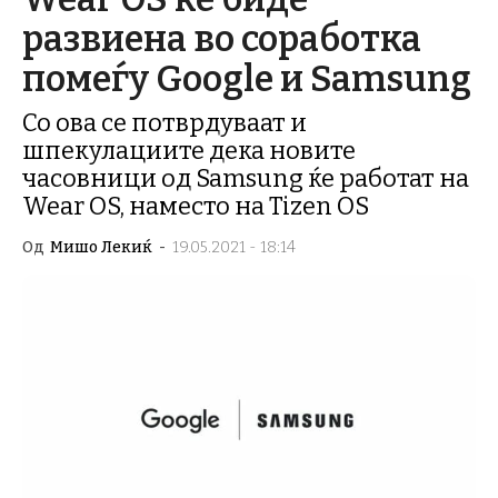
развиена во соработка
помеѓу Google и Samsung
Со ова се потврдуваат и
шпекулациите дека новите
часовници од Samsung ќе работат на
Wear OS, наместо на Tizen OS
Од
Мишо Лекиќ
-
19.05.2021 - 18:14