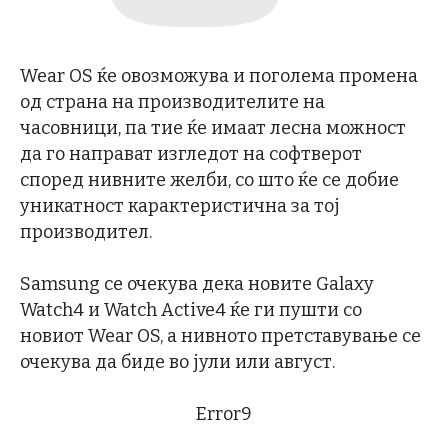
Wear OS ќе овозможува и поголема промена
од страна на производителите на
часовници, па тие ќе имаат лесна можност
да го направат изгледот на софтверот
според нивните желби, со што ќе се добие
уникатност карактеристична за тој
производител.
Samsung се очекува дека новите Galaxy
Watch4 и Watch Active4 ќе ги пушти со
новиот Wear OS, а нивното претставување се
очекува да биде во јули или август.
Error9