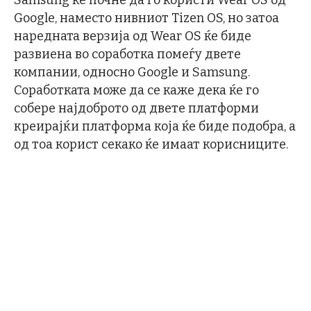
Samsung ќе почне да го користи Wear OS од
Google, наместо нивниот Tizen OS, но затоа
наредната верзија од Wear OS ќе биде
развиена во соработка помеѓу двете
компании, односно Google и Samsung.
Соработката може да се каже дека ќе го
собере најдоброто од двете платформи
креирајќи платформа која ќе биде подобра, а
од тоа корист секако ќе имаат корисниците.