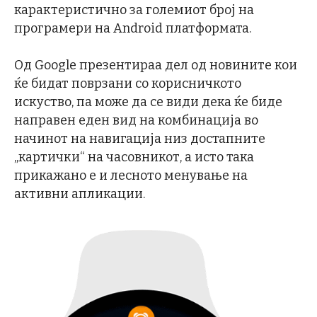
карактеристично за големиот број на
програмери на Android платформата.
Од Google презентираа дел од новините кои
ќе бидат поврзани со корисничкото
искуство, па може да се види дека ќе биде
направен еден вид на комбинација во
начинот на навигација низ достапните
„картички“ на часовникот, а исто така
прикажано е и лесното менување на
активни апликации.