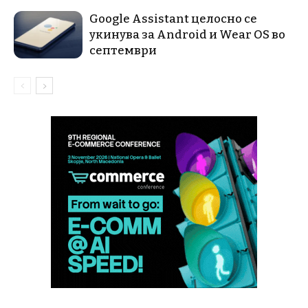
Google Assistant целосно се
укинува за Android и Wear OS во
септември