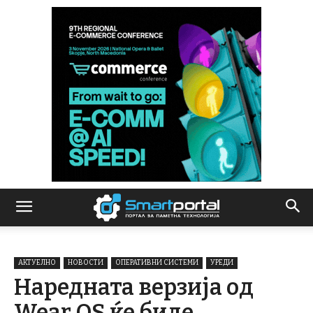
АКТУЕЛНО
НОВОСТИ
ОПЕРАТИВНИ СИСТЕМИ
УРЕДИ
Наредната верзија од
Wear OS ќе биде