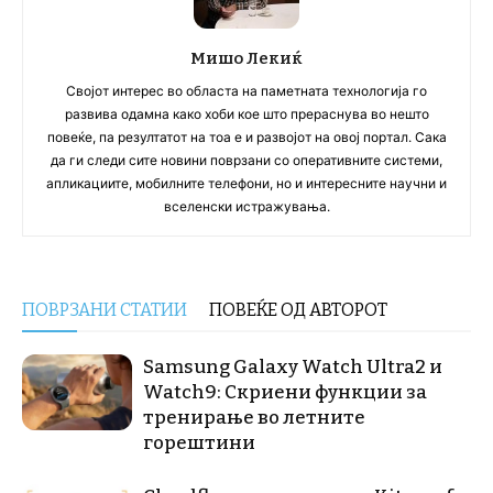
Мишо Лекиќ
Својот интерес во областа на паметната технологија го
развива одамна како хоби кое што прераснува во нешто
повеќе, па резултатот на тоа е и развојот на овој портал. Сака
да ги следи сите новини поврзани со оперативните системи,
апликациите, мобилните телефони, но и интересните научни и
вселенски истражувања.
ПОВРЗАНИ СТАТИИ
ПОВЕЌЕ ОД АВТОРОТ
Samsung Galaxy Watch Ultra2 и
Watch9: Скриени функции за
тренирање во летните
горештини