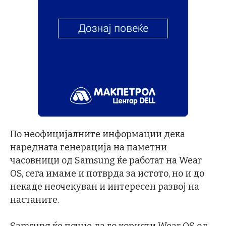
По неофицијалните информации дека
наредната генерација на паметни
часовници од Samsung ќе работат на Wear
OS, сега имаме и потврда за истото, но и до
некаде неочекуван и интересен развој на
настаните.