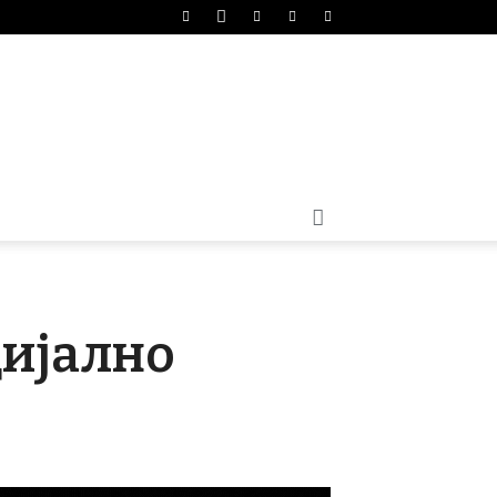
цијално