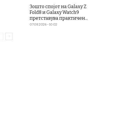
Зошто спојот на Galaxy Z
Fold8 и Galaxy Watch9
претставува практичен...
07.08.2026 - 10:02